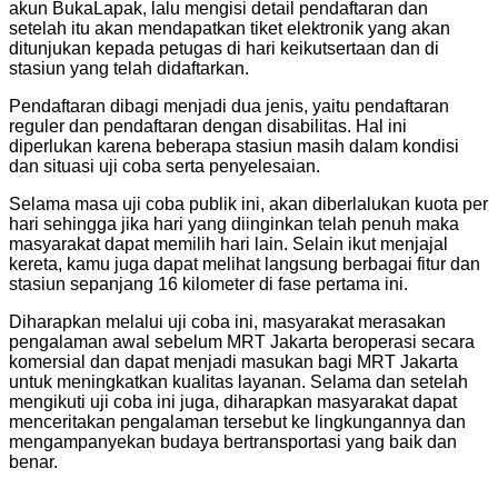
akun BukaLapak, lalu mengisi detail pendaftaran dan
setelah itu akan mendapatkan tiket elektronik yang akan
ditunjukan kepada petugas di hari keikutsertaan dan di
stasiun yang telah didaftarkan.
Pendaftaran dibagi menjadi dua jenis, yaitu pendaftaran
reguler dan pendaftaran dengan disabilitas. Hal ini
diperlukan karena beberapa stasiun masih dalam kondisi
dan situasi uji coba serta penyelesaian.
Selama masa uji coba publik ini, akan diberlalukan kuota per
hari sehingga jika hari yang diinginkan telah penuh maka
masyarakat dapat memilih hari lain. Selain ikut menjajal
kereta, kamu juga dapat melihat langsung berbagai fitur dan
stasiun sepanjang 16 kilometer di fase pertama ini.
Diharapkan melalui uji coba ini, masyarakat merasakan
pengalaman awal sebelum MRT Jakarta beroperasi secara
komersial dan dapat menjadi masukan bagi MRT Jakarta
untuk meningkatkan kualitas layanan. Selama dan setelah
mengikuti uji coba ini juga, diharapkan masyarakat dapat
menceritakan pengalaman tersebut ke lingkungannya dan
mengampanyekan budaya bertransportasi yang baik dan
benar.