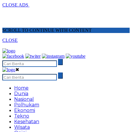
CLOSE ADS
SCROLL TO CONTINUE WITH CONTENT
CLOSE
✖
Home
Dunia
Nasional
Polhukam
Ekonomi
Tekno
Kesehatan
Wisata