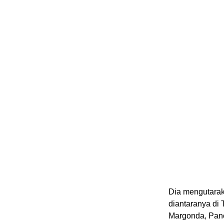
Dia mengutaraka
diantaranya di
Margonda, Pan