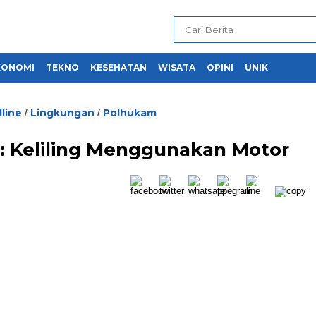
KONOMI
TEKNO
KESEHATAN
WISATA
OPINI
UNIK
line
Lingkungan
Polhukam
/
/
s: Keliling Menggunakan Motor