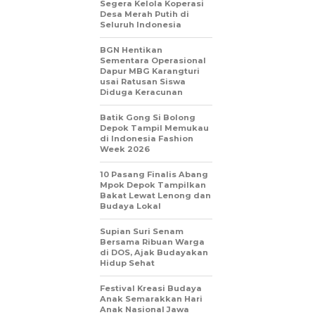
Segera Kelola Koperasi
Desa Merah Putih di
Seluruh Indonesia
BGN Hentikan
Sementara Operasional
Dapur MBG Karangturi
usai Ratusan Siswa
Diduga Keracunan
Batik Gong Si Bolong
Depok Tampil Memukau
di Indonesia Fashion
Week 2026
10 Pasang Finalis Abang
Mpok Depok Tampilkan
Bakat Lewat Lenong dan
Budaya Lokal
Supian Suri Senam
Bersama Ribuan Warga
di DOS, Ajak Budayakan
Hidup Sehat
Festival Kreasi Budaya
Anak Semarakkan Hari
Anak Nasional Jawa