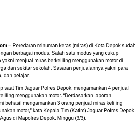
com
– Peredaran minuman keras (miras) di Kota Depok sudah
ngan berbagai modus. Salah satu modus yang cukup
 yakni menjual miras berkeliling menggunakan motor di
a dan sekitar sekolah. Sasaran penjualannya yakni para
 dan pelajar.
kap saat Tim Jaguar Polres Depok, mengamankan 4 penjual
keliling menggunakan motor. “Berdasarkan laporan
mi behasil mengamankan 3 orang penjual miras keliling
akan motor,” kata Kepala Tim (Katim) Jaguar Polres Depok
 Agus di Mapolres Depok, Minggu (3/3).