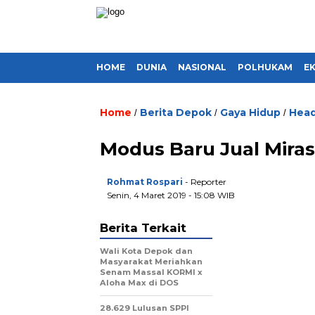
HOME
DUNIA
NASIONAL
POLHUKAM
E
Home
Berita Depok
Gaya Hidup
Head
/
/
/
Modus Baru Jual Mira
Rohmat Rospari
- Reporter
Senin, 4 Maret 2019 - 15:08 WIB
Berita Terkait
Wali Kota Depok dan
Masyarakat Meriahkan
Senam Massal KORMI x
Aloha Max di DOS
28.629 Lulusan SPPI