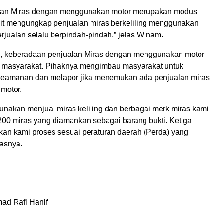
alan Miras dengan menggunakan motor merupakan modus
lit mengungkap penjualan miras berkeliling menggunakan
rjualan selalu berpindah-pindah,” jelas Winam.
, keberadaan penjualan Miras dengan menggunakan motor
 masyarakat. Pihaknya mengimbau masyarakat untuk
keamanan dan melapor jika menemukan ada penjualan miras
 motor.
unakan menjual miras keliling dan berbagai merk miras kami
00 miras yang diamankan sebagai barang bukti. Ketiga
akan kami proses sesuai peraturan daerah (Perda) yang
kasnya.
ad Rafi Hanif