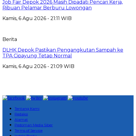
Job Fair Depok 2026 Masih Dipadati Pencari Kerja,
Ribuan Pelamar Berburu Lowongan
Kamis, 6 Agu 2026 - 21:11 WIB
Berita
DLHK Depok Pastikan Pengangkutan Sampah ke
TPA Cipayung Tetap Normal
Kamis, 6 Agu 2026 - 21:09 WIB
Tentang Kami
Redaksi
Alamat
Pedoman Media Siber
Terms of Service
Indeks Berita