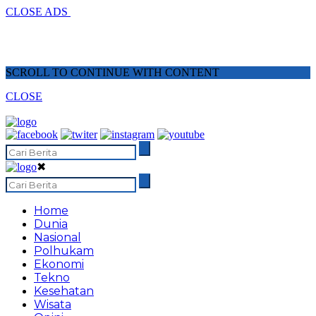
CLOSE ADS
SCROLL TO CONTINUE WITH CONTENT
CLOSE
✖
Home
Dunia
Nasional
Polhukam
Ekonomi
Tekno
Kesehatan
Wisata