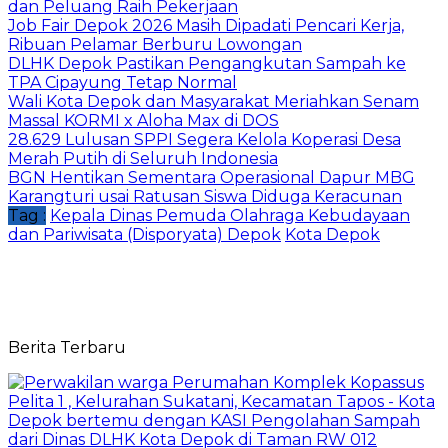
dan Peluang Raih Pekerjaan
Job Fair Depok 2026 Masih Dipadati Pencari Kerja,
Ribuan Pelamar Berburu Lowongan
DLHK Depok Pastikan Pengangkutan Sampah ke
TPA Cipayung Tetap Normal
Wali Kota Depok dan Masyarakat Meriahkan Senam
Massal KORMI x Aloha Max di DOS
28.629 Lulusan SPPI Segera Kelola Koperasi Desa
Merah Putih di Seluruh Indonesia
BGN Hentikan Sementara Operasional Dapur MBG
Karangturi usai Ratusan Siswa Diduga Keracunan
Tag :
Kepala Dinas Pemuda Olahraga Kebudayaan
dan Pariwisata (Disporyata) Depok
Kota Depok
Berita Terbaru