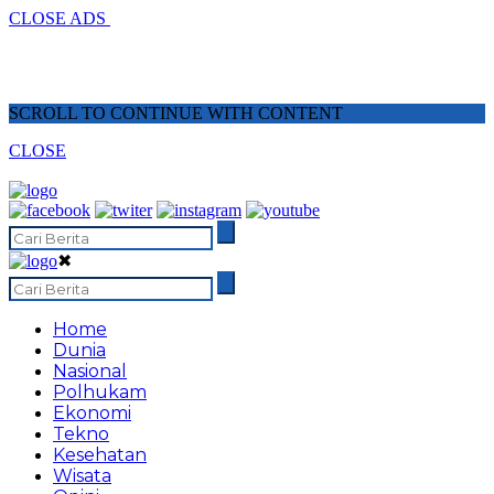
CLOSE ADS
SCROLL TO CONTINUE WITH CONTENT
CLOSE
✖
Home
Dunia
Nasional
Polhukam
Ekonomi
Tekno
Kesehatan
Wisata