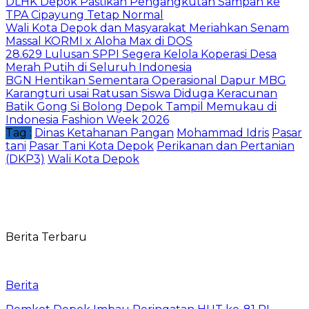
DLHK Depok Pastikan Pengangkutan Sampah ke
TPA Cipayung Tetap Normal
Wali Kota Depok dan Masyarakat Meriahkan Senam
Massal KORMI x Aloha Max di DOS
28.629 Lulusan SPPI Segera Kelola Koperasi Desa
Merah Putih di Seluruh Indonesia
BGN Hentikan Sementara Operasional Dapur MBG
Karangturi usai Ratusan Siswa Diduga Keracunan
Batik Gong Si Bolong Depok Tampil Memukau di
Indonesia Fashion Week 2026
Tag :
Dinas Ketahanan Pangan
Mohammad Idris
Pasar
tani
Pasar Tani Kota Depok
Perikanan dan Pertanian
(DKP3)
Wali Kota Depok
Berita Terbaru
Berita