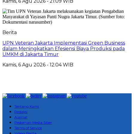
Kamis, 6 Agu 2026 - 21:09 WIB
Berita
UPN Veteran Jakarta Implementasi Green Business
dalam Meningkatkan Efesiensi Biaya Produksi pada
UMKM di Jakarta Timur
Kamis, 6 Agu 2026 - 12:04 WIB
Tentang Kami
Redaksi
Alamat
Pedoman Media Siber
Terms of Service
Indeks Berita