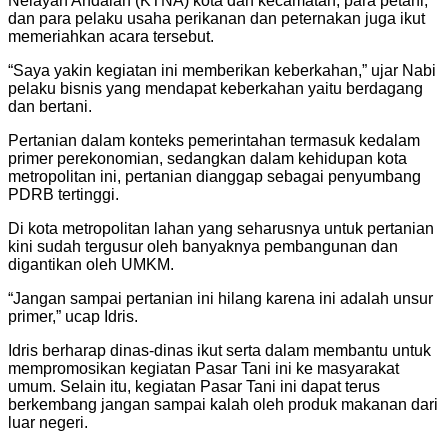
Nelayan Andalan (KTNA) kota dan kecamatan, para petani,
dan para pelaku usaha perikanan dan peternakan juga ikut
memeriahkan acara tersebut.
“Saya yakin kegiatan ini memberikan keberkahan,” ujar Nabi
pelaku bisnis yang mendapat keberkahan yaitu berdagang
dan bertani.
Pertanian dalam konteks pemerintahan termasuk kedalam
primer perekonomian, sedangkan dalam kehidupan kota
metropolitan ini, pertanian dianggap sebagai penyumbang
PDRB tertinggi.
Di kota metropolitan lahan yang seharusnya untuk pertanian
kini sudah tergusur oleh banyaknya pembangunan dan
digantikan oleh UMKM.
“Jangan sampai pertanian ini hilang karena ini adalah unsur
primer,” ucap Idris.
Idris berharap dinas-dinas ikut serta dalam membantu untuk
mempromosikan kegiatan Pasar Tani ini ke masyarakat
umum. Selain itu, kegiatan Pasar Tani ini dapat terus
berkembang jangan sampai kalah oleh produk makanan dari
luar negeri.