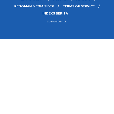
PEDOMAN MEDIA SIBER
TERMS OF SERVICE
INDEKS BERITA
SIARAN DEPOK