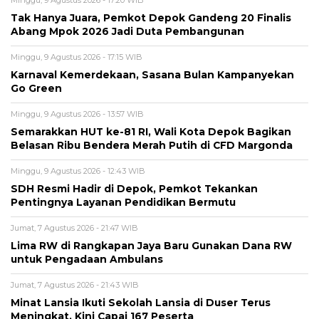
Minggu, 9 Agustus 2026 - 17:20 WIB
Tak Hanya Juara, Pemkot Depok Gandeng 20 Finalis
Abang Mpok 2026 Jadi Duta Pembangunan
Minggu, 9 Agustus 2026 - 17:15 WIB
Karnaval Kemerdekaan, Sasana Bulan Kampanyekan
Go Green
Minggu, 9 Agustus 2026 - 13:57 WIB
Semarakkan HUT ke-81 RI, Wali Kota Depok Bagikan
Belasan Ribu Bendera Merah Putih di CFD Margonda
Minggu, 9 Agustus 2026 - 12:43 WIB
SDH Resmi Hadir di Depok, Pemkot Tekankan
Pentingnya Layanan Pendidikan Bermutu
Jumat, 7 Agustus 2026 - 21:47 WIB
Lima RW di Rangkapan Jaya Baru Gunakan Dana RW
untuk Pengadaan Ambulans
Jumat, 7 Agustus 2026 - 21:43 WIB
Minat Lansia Ikuti Sekolah Lansia di Duser Terus
Meningkat, Kini Capai 167 Peserta