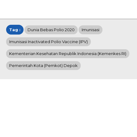
Tag :
Dunia Bebas Polio 2020
Imunisasi
Imunisasi Inactivated Polio Vaccine (IPV)
Kementerian Kesehatan Republik Indonesia (Kemenkes RI)
Pemerintah Kota (Pemkot) Depok