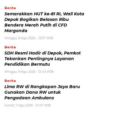
Berita
Semarakkan HUT ke-81 RI, Wali Kota
Depok Bagikan Belasan Ribu
Bendera Merah Putih di CFD
Margonda
Minggu, 9 Agu 2026 - 13:57 WIB
Berita
SDH Resmi Hadir di Depok, Pemkot
Tekankan Pentingnya Layanan
Pendidikan Bermutu
Minggu, 9 Agu 2026 - 12:43 WIB
Berita
Lima RW di Rangkapan Jaya Baru
Gunakan Dana RW untuk
Pengadaan Ambulans
Jumat, 7 Agu 2026 - 21:47 WIB