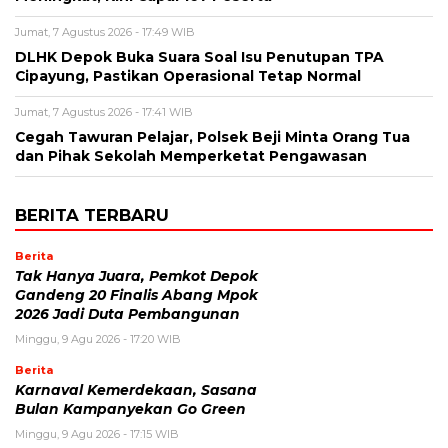
Jumat, 7 Agustus 2026 - 17:49 WIB
DLHK Depok Buka Suara Soal Isu Penutupan TPA
Cipayung, Pastikan Operasional Tetap Normal
Jumat, 7 Agustus 2026 - 17:41 WIB
Cegah Tawuran Pelajar, Polsek Beji Minta Orang Tua
dan Pihak Sekolah Memperketat Pengawasan
BERITA TERBARU
Berita
Tak Hanya Juara, Pemkot Depok
Gandeng 20 Finalis Abang Mpok
2026 Jadi Duta Pembangunan
Minggu, 9 Agu 2026 - 17:20 WIB
Berita
Karnaval Kemerdekaan, Sasana
Bulan Kampanyekan Go Green
Minggu, 9 Agu 2026 - 17:15 WIB