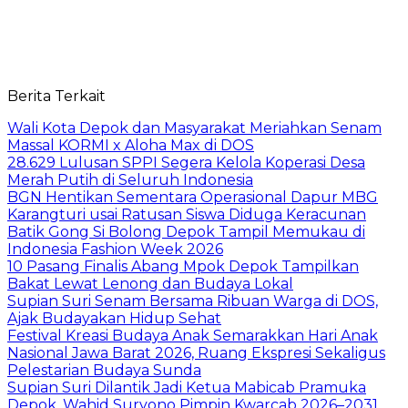
Berita Terkait
Wali Kota Depok dan Masyarakat Meriahkan Senam
Massal KORMI x Aloha Max di DOS
28.629 Lulusan SPPI Segera Kelola Koperasi Desa
Merah Putih di Seluruh Indonesia
BGN Hentikan Sementara Operasional Dapur MBG
Karangturi usai Ratusan Siswa Diduga Keracunan
Batik Gong Si Bolong Depok Tampil Memukau di
Indonesia Fashion Week 2026
10 Pasang Finalis Abang Mpok Depok Tampilkan
Bakat Lewat Lenong dan Budaya Lokal
Supian Suri Senam Bersama Ribuan Warga di DOS,
Ajak Budayakan Hidup Sehat
Festival Kreasi Budaya Anak Semarakkan Hari Anak
Nasional Jawa Barat 2026, Ruang Ekspresi Sekaligus
Pelestarian Budaya Sunda
Supian Suri Dilantik Jadi Ketua Mabicab Pramuka
Depok, Wahid Suryono Pimpin Kwarcab 2026–2031