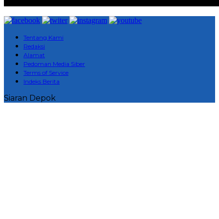
Tentang Kami
Redaksi
Alamat
Pedoman Media Siber
Terms of Service
Indeks Berita
Siaran Depok