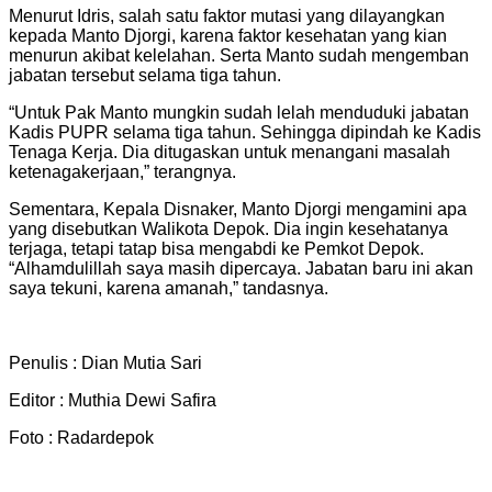
Menurut Idris, salah satu faktor mutasi yang dilayangkan
kepada Manto Djorgi, karena faktor kesehatan yang kian
menurun akibat kelelahan. Serta Manto sudah mengemban
jabatan tersebut selama tiga tahun.
“Untuk Pak Manto mungkin sudah lelah menduduki jabatan
Kadis PUPR selama tiga tahun. Sehingga dipindah ke Kadis
Tenaga Kerja. Dia ditugaskan untuk menangani masalah
ketenagakerjaan,” terangnya.
Sementara, Kepala Disnaker, Manto Djorgi mengamini apa
yang disebutkan Walikota Depok. Dia ingin kesehatanya
terjaga, tetapi tatap bisa mengabdi ke Pemkot Depok.
“Alhamdulillah saya masih dipercaya. Jabatan baru ini akan
saya tekuni, karena amanah,” tandasnya.
Penulis : Dian Mutia Sari
Editor : Muthia Dewi Safira
Foto : Radardepok