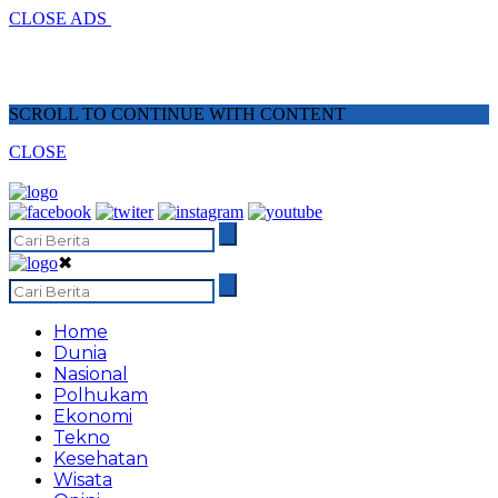
CLOSE ADS
SCROLL TO CONTINUE WITH CONTENT
CLOSE
✖
Home
Dunia
Nasional
Polhukam
Ekonomi
Tekno
Kesehatan
Wisata