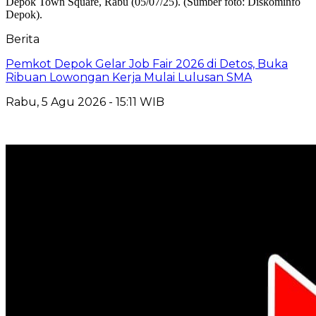
Berita
Pemkot Depok Gelar Job Fair 2026 di Detos, Buka
Ribuan Lowongan Kerja Mulai Lulusan SMA
Rabu, 5 Agu 2026 - 15:11 WIB