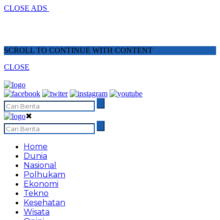
CLOSE ADS
SCROLL TO CONTINUE WITH CONTENT
CLOSE
✖
Home
Dunia
Nasional
Polhukam
Ekonomi
Tekno
Kesehatan
Wisata