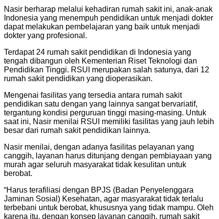
Nasir berharap melalui kehadiran rumah sakit ini, anak-anak
Indonesia yang menempuh pendidikan untuk menjadi dokter
dapat melakukan pembelajaran yang baik untuk menjadi
dokter yang profesional.
Terdapat 24 rumah sakit pendidikan di Indonesia yang
tengah dibangun oleh Kementerian Riset Teknologi dan
Pendidikan Tinggi. RSUI merupakan salah satunya, dari 12
rumah sakit pendidikan yang dioperasikan.
Mengenai fasilitas yang tersedia antara rumah sakit
pendidikan satu dengan yang lainnya sangat bervariatif,
tergantung kondisi perguruan tinggi masing-masing. Untuk
saat ini, Nasir menilai RSUI memiliki fasilitas yang jauh lebih
besar dari rumah sakit pendidikan lainnya.
Nasir menilai, dengan adanya fasilitas pelayanan yang
canggih, layanan harus ditunjang dengan pembiayaan yang
murah agar seluruh masyarakat tidak kesulitan untuk
berobat.
“Harus terafiliasi dengan BPJS (Badan Penyelenggara
Jaminan Sosial) Kesehatan, agar masyarakat tidak terlalu
terbebani untuk berobat, khususnya yang tidak mampu. Oleh
karena itu, dengan konsep layanan canggih, rumah sakit