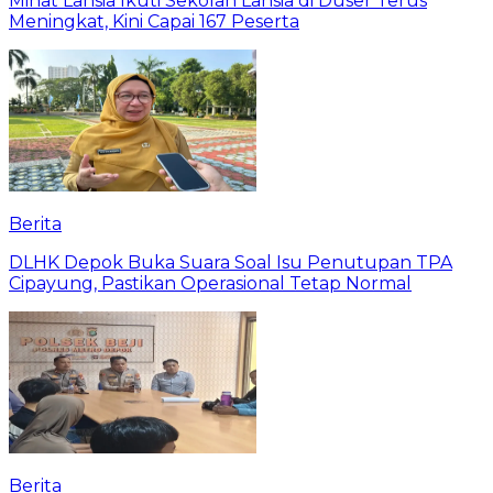
Minat Lansia Ikuti Sekolah Lansia di Duser Terus
Meningkat, Kini Capai 167 Peserta
Berita
DLHK Depok Buka Suara Soal Isu Penutupan TPA
Cipayung, Pastikan Operasional Tetap Normal
Berita