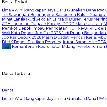
Berita Terkait
Lima RW di Rangkapan Jaya Baru Gunakan Dana RW
Tol Sawangan-Bojonggede-Salabenda Bakal Dibangu
Minat Lansia Ikuti Sekolah Lansia di Duser Terus Mening
CPH Laporkan Dugaan Korupsi DPRD Maluku Utara, M
Pemkot Depok Imbau Peringatan HUT ke-81 RI Digelar
Wali Kota Depok: Job Fair 2026 Jadi Ruang Belajar da
Job Fair Depok 2026 Masih Dipadati Pencari Kerja, R
DLHK Depok Pastikan Pengangkutan Sampah ke TPA 
Tag :
Kementerian Koordinator Bidang Perekonomian
Berita Terbaru
Berita
Lima RW di Rangkapan Jaya Baru Gunakan Dana RW