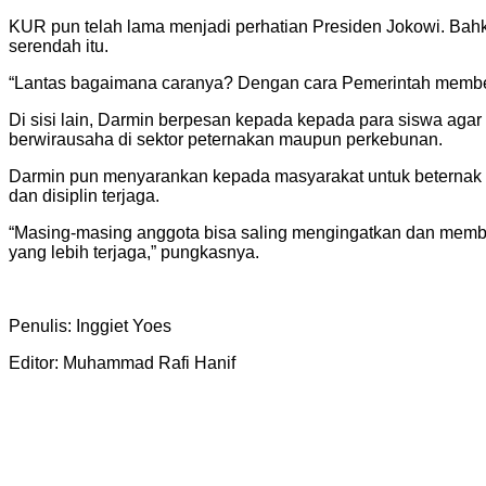
KUR pun telah lama menjadi perhatian Presiden Jokowi. Bah
serendah itu.
“Lantas bagaimana caranya? Dengan cara Pemerintah member
Di sisi lain, Darmin berpesan kepada kepada para siswa agar
berwirausaha di sektor peternakan maupun perkebunan.
Darmin pun menyarankan kepada masyarakat untuk beternak se
dan disiplin terjaga.
“Masing-masing anggota bisa saling mengingatkan dan membant
yang lebih terjaga,” pungkasnya.
Penulis: Inggiet Yoes
Editor: Muhammad Rafi Hanif