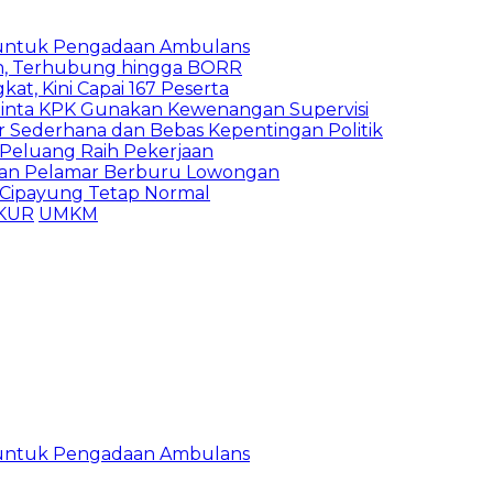
 untuk Pengadaan Ambulans
n, Terhubung hingga BORR
kat, Kini Capai 167 Peserta
inta KPK Gunakan Kewenangan Supervisi
 Sederhana dan Bebas Kepentingan Politik
n Peluang Raih Pekerjaan
ibuan Pelamar Berburu Lowongan
Cipayung Tetap Normal
KUR
UMKM
 untuk Pengadaan Ambulans