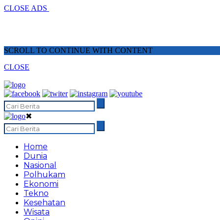
CLOSE ADS
SCROLL TO CONTINUE WITH CONTENT
CLOSE
✖
Home
Dunia
Nasional
Polhukam
Ekonomi
Tekno
Kesehatan
Wisata