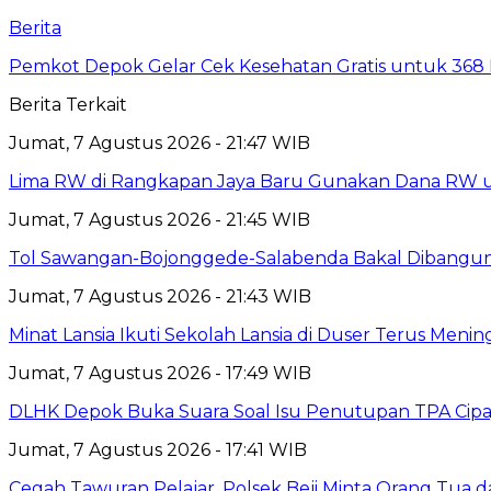
Berita
Pemkot Depok Gelar Cek Kesehatan Gratis untuk 368 Ri
Berita Terkait
Jumat, 7 Agustus 2026 - 21:47 WIB
Lima RW di Rangkapan Jaya Baru Gunakan Dana RW
Jumat, 7 Agustus 2026 - 21:45 WIB
Tol Sawangan-Bojonggede-Salabenda Bakal Dibangu
Jumat, 7 Agustus 2026 - 21:43 WIB
Minat Lansia Ikuti Sekolah Lansia di Duser Terus Mening
Jumat, 7 Agustus 2026 - 17:49 WIB
DLHK Depok Buka Suara Soal Isu Penutupan TPA Cipay
Jumat, 7 Agustus 2026 - 17:41 WIB
Cegah Tawuran Pelajar, Polsek Beji Minta Orang Tua