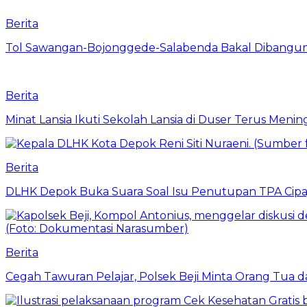
Berita
Tol Sawangan-Bojonggede-Salabenda Bakal Dibangu
Berita
Minat Lansia Ikuti Sekolah Lansia di Duser Terus Mening
Berita
DLHK Depok Buka Suara Soal Isu Penutupan TPA Cipay
Berita
Cegah Tawuran Pelajar, Polsek Beji Minta Orang Tua