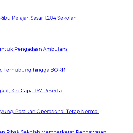
bu Pelajar, Sasar 1.204 Sekolah
 untuk Pengadaan Ambulans
n, Terhubung hingga BORR
kat, Kini Capai 167 Peserta
ung, Pastikan Operasional Tetap Normal
 dan Pihak Sekolah Memperketat Pengawasan