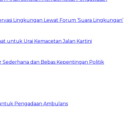
vasi Lingkungan Lewat Forum ‘Suara Lingkungan’
t untuk Urai Kemacetan Jalan Kartini
 Sederhana dan Bebas Kepentingan Politik
 untuk Pengadaan Ambulans