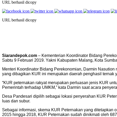
URL berhasil dicopy
URL berhasil dicopy
Siarandepok.com
– Kementerian Koordinator Bidang Pereko
Sabtu 9 Februari 2019. Yakni Kabupaten Malang, Kota Sumba
Menteri Koordinator Bidang Perekonomian, Darmin Nasution
yang dibagikan KUR ini merupakan daerah penghasil ternak 
“KUR peternakan rakyat merupakan perluasan jenis KUR untu
Pemerintah terhadap UMKM,” kata Darmin saat acara penyer
Desa Pandesari dipilih sebagai lokasi penyerahan KUR Petern
luas dan subur.
Sebagai informasi, skema KUR Peternakan yang ditetapkan 
2015 hingga 2018, KUR Peternakan sudah dinikmati oleh 687,89