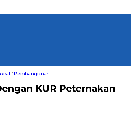
ional
Pembangunan
/
Dengan KUR Peternakan