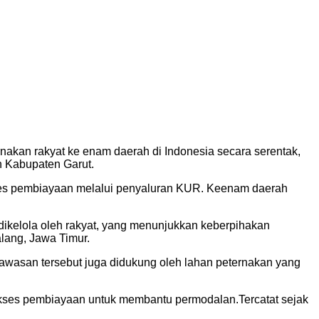
akan rakyat ke enam daerah di Indonesia secara serentak,
n Kabupaten Garut.
ses pembiayaan melalui penyaluran KUR. Keenam daerah
ikelola oleh rakyat, yang menunjukkan keberpihakan
lang, Jawa Timur.
kawasan tersebut juga didukung oleh lahan peternakan yang
akses pembiayaan untuk membantu permodalan.Tercatat sejak