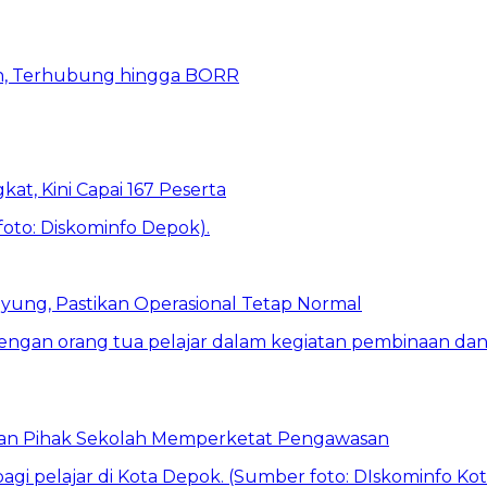
n, Terhubung hingga BORR
kat, Kini Capai 167 Peserta
ung, Pastikan Operasional Tetap Normal
 dan Pihak Sekolah Memperketat Pengawasan