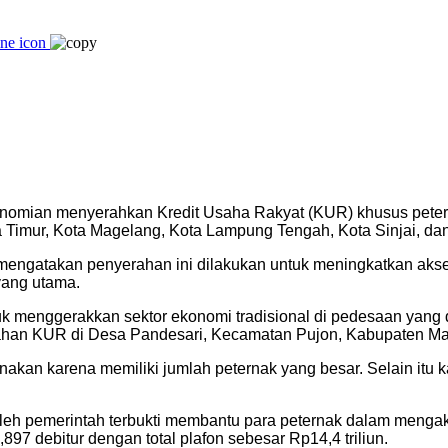
nomian menyerahkan Kredit Usaha Rakyat (KUR) khusus petern
 Timur, Kota Magelang, Kota Lampung Tengah, Kota Sinjai, da
 mengatakan penyerahan ini dilakukan untuk meningkatkan ak
yang utama.
k menggerakkan sektor ekonomi tradisional di pedesaan yang d
ahan KUR di Desa Pandesari, Kecamatan Pujon, Kabupaten Ma
akan karena memiliki jumlah peternak yang besar. Selain itu 
oleh pemerintah terbukti membantu para peternak dalam meng
7 debitur dengan total plafon sebesar Rp14,4 triliun.