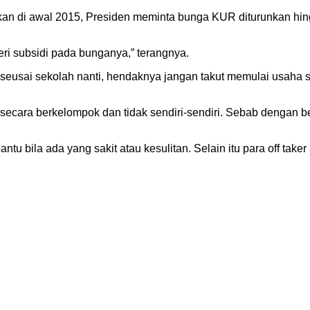
kan di awal 2015, Presiden meminta bunga KUR diturunkan hi
i subsidi pada bunganya,” terangnya.
 seusai sekolah nanti, hendaknya jangan takut memulai usaha 
cara berkelompok dan tidak sendiri-sendiri. Sebab dengan be
u bila ada yang sakit atau kesulitan. Selain itu para off tak