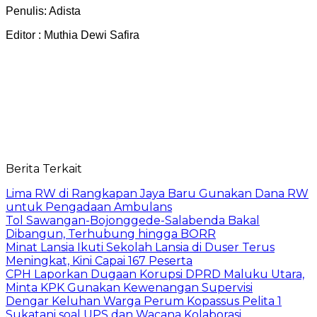
Penulis: Adista
Editor : Muthia Dewi Safira
Berita Terkait
Lima RW di Rangkapan Jaya Baru Gunakan Dana RW
untuk Pengadaan Ambulans
Tol Sawangan-Bojonggede-Salabenda Bakal
Dibangun, Terhubung hingga BORR
Minat Lansia Ikuti Sekolah Lansia di Duser Terus
Meningkat, Kini Capai 167 Peserta
CPH Laporkan Dugaan Korupsi DPRD Maluku Utara,
Minta KPK Gunakan Kewenangan Supervisi
Dengar Keluhan Warga Perum Kopassus Pelita 1
Sukatani soal UPS dan Wacana Kolaborasi