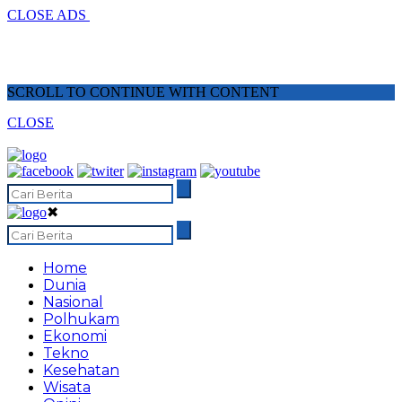
CLOSE ADS
SCROLL TO CONTINUE WITH CONTENT
CLOSE
✖
Home
Dunia
Nasional
Polhukam
Ekonomi
Tekno
Kesehatan
Wisata