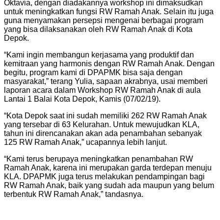
Oktavia, dengan diadakannya workshop ini dimaksudkan
untuk meningkatkan fungsi RW Ramah Anak. Selain itu juga
guna menyamakan persepsi mengenai berbagai program
yang bisa dilaksanakan oleh RW Ramah Anak di Kota
Depok.
“Kami ingin membangun kerjasama yang produktif dan
kemitraan yang harmonis dengan RW Ramah Anak. Dengan
begitu, program kami di DPAPMK bisa saja dengan
masyarakat,” terang Yulia, sapaan akrabnya, usai memberi
laporan acara dalam Workshop RW Ramah Anak di aula
Lantai 1 Balai Kota Depok, Kamis (07/02/19).
“Kota Depok saat ini sudah memiliki 262 RW Ramah Anak
yang tersebar di 63 Kelurahan. Untuk mewujudkan KLA,
tahun ini direncanakan akan ada penambahan sebanyak
125 RW Ramah Anak,” ucapannya lebih lanjut.
“Kami terus berupaya meningkatkan penambahan RW
Ramah Anak, karena ini merupakan garda terdepan menuju
KLA. DPAPMK juga terus melakukan pendampingan bagi
RW Ramah Anak, baik yang sudah ada maupun yang belum
terbentuk RW Ramah Anak,” tandasnya.