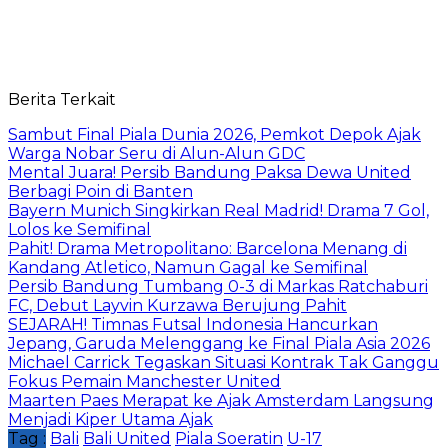
Berita Terkait
Sambut Final Piala Dunia 2026, Pemkot Depok Ajak
Warga Nobar Seru di Alun-Alun GDC
Mental Juara! Persib Bandung Paksa Dewa United
Berbagi Poin di Banten
Bayern Munich Singkirkan Real Madrid! Drama 7 Gol,
Lolos ke Semifinal
Pahit! Drama Metropolitano: Barcelona Menang di
Kandang Atletico, Namun Gagal ke Semifinal
Persib Bandung Tumbang 0-3 di Markas Ratchaburi
FC, Debut Layvin Kurzawa Berujung Pahit
SEJARAH! Timnas Futsal Indonesia Hancurkan
Jepang, Garuda Melenggang ke Final Piala Asia 2026
Michael Carrick Tegaskan Situasi Kontrak Tak Ganggu
Fokus Pemain Manchester United
Maarten Paes Merapat ke Ajak Amsterdam Langsung
Menjadi Kiper Utama Ajak
Tag :
Bali
Bali United
Piala Soeratin
U-17