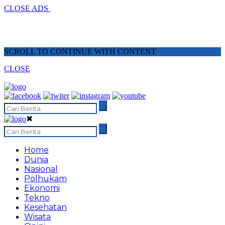
CLOSE ADS
SCROLL TO CONTINUE WITH CONTENT
CLOSE
✖
Home
Dunia
Nasional
Polhukam
Ekonomi
Tekno
Kesehatan
Wisata