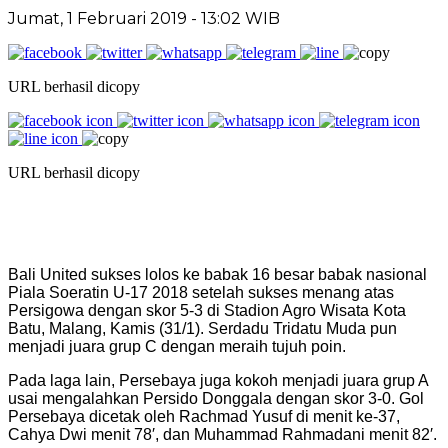
Jumat, 1 Februari 2019 - 13:02 WIB
URL berhasil dicopy
URL berhasil dicopy
Bali United sukses lolos ke babak 16 besar babak nasional
Piala Soeratin U-17 2018 setelah sukses menang atas
Persigowa dengan skor 5-3 di Stadion Agro Wisata Kota
Batu, Malang, Kamis (31/1). Serdadu Tridatu Muda pun
menjadi juara grup C dengan meraih tujuh poin.
Pada laga lain, Persebaya juga kokoh menjadi juara grup A
usai mengalahkan Persido Donggala dengan skor 3-0. Gol
Persebaya dicetak oleh Rachmad Yusuf di menit ke-37,
Cahya Dwi menit 78′, dan Muhammad Rahmadani menit 82′.