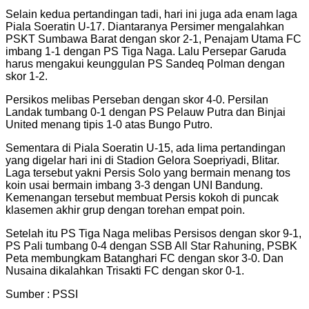
Selain kedua pertandingan tadi, hari ini juga ada enam laga
Piala Soeratin U-17. Diantaranya Persimer mengalahkan
PSKT Sumbawa Barat dengan skor 2-1, Penajam Utama FC
imbang 1-1 dengan PS Tiga Naga. Lalu Persepar Garuda
harus mengakui keunggulan PS Sandeq Polman dengan
skor 1-2.
Persikos melibas Perseban dengan skor 4-0. Persilan
Landak tumbang 0-1 dengan PS Pelauw Putra dan Binjai
United menang tipis 1-0 atas Bungo Putro.
Sementara di Piala Soeratin U-15, ada lima pertandingan
yang digelar hari ini di Stadion Gelora Soepriyadi, Blitar.
Laga tersebut yakni Persis Solo yang bermain menang tos
koin usai bermain imbang 3-3 dengan UNI Bandung.
Kemenangan tersebut membuat Persis kokoh di puncak
klasemen akhir grup dengan torehan empat poin.
Setelah itu PS Tiga Naga melibas Persisos dengan skor 9-1,
PS Pali tumbang 0-4 dengan SSB All Star Rahuning, PSBK
Peta membungkam Batanghari FC dengan skor 3-0. Dan
Nusaina dikalahkan Trisakti FC dengan skor 0-1.
Sumber : PSSI