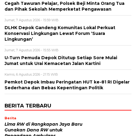
Cegah Tawuran Pelajar, Polsek Beji Minta Orang Tua
dan Pihak Sekolah Memperketat Pengawasan
Jumat, 7 Agustus 2026 - 15:59 WIB
DLHK Depok Gandeng Komunitas Lokal Perkuat
Konservasi Lingkungan Lewat Forum ‘Suara
Lingkungan’
Jumat, 7 Agustus 2026 - 15:55 WIB
U-Turn Pemuda Depok Ditutup Setiap Sore Mulai
Jumat untuk Urai Kemacetan Jalan Kartini
Kamis, 6 Agustus 2026 - 21:15 WIB
Pemkot Depok Imbau Peringatan HUT ke-81 RI Digelar
Sederhana dan Bebas Kepentingan Politik
BERITA TERBARU
Berita
Lima RW di Rangkapan Jaya Baru
Gunakan Dana RW untuk
Pengadaan Ambulans