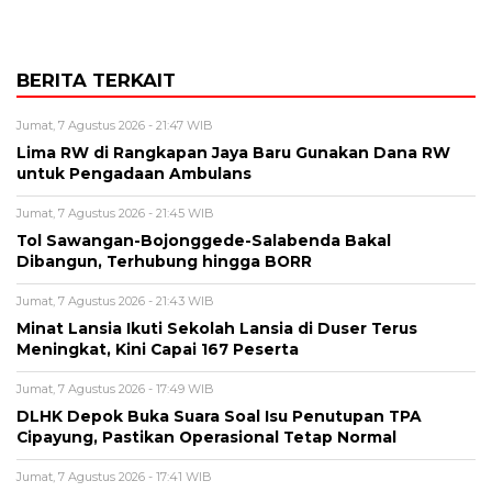
BERITA TERKAIT
Jumat, 7 Agustus 2026 - 21:47 WIB
Lima RW di Rangkapan Jaya Baru Gunakan Dana RW
untuk Pengadaan Ambulans
Jumat, 7 Agustus 2026 - 21:45 WIB
Tol Sawangan-Bojonggede-Salabenda Bakal
Dibangun, Terhubung hingga BORR
Jumat, 7 Agustus 2026 - 21:43 WIB
Minat Lansia Ikuti Sekolah Lansia di Duser Terus
Meningkat, Kini Capai 167 Peserta
Jumat, 7 Agustus 2026 - 17:49 WIB
DLHK Depok Buka Suara Soal Isu Penutupan TPA
Cipayung, Pastikan Operasional Tetap Normal
Jumat, 7 Agustus 2026 - 17:41 WIB