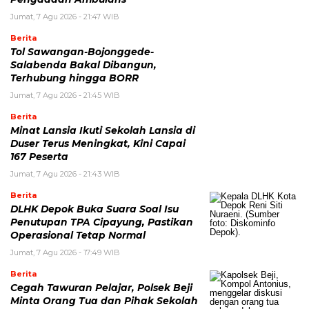
Jumat, 7 Agu 2026 - 21:47 WIB
Berita
Tol Sawangan-Bojonggede-
Salabenda Bakal Dibangun,
Terhubung hingga BORR
Jumat, 7 Agu 2026 - 21:45 WIB
Berita
Minat Lansia Ikuti Sekolah Lansia di
Duser Terus Meningkat, Kini Capai
167 Peserta
Jumat, 7 Agu 2026 - 21:43 WIB
Berita
DLHK Depok Buka Suara Soal Isu
Penutupan TPA Cipayung, Pastikan
Operasional Tetap Normal
Jumat, 7 Agu 2026 - 17:49 WIB
Berita
Cegah Tawuran Pelajar, Polsek Beji
Minta Orang Tua dan Pihak Sekolah