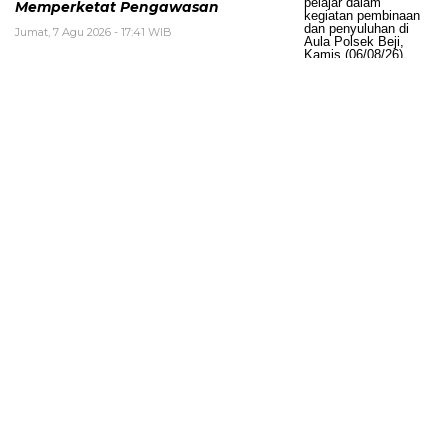
Memperketat Pengawasan
Jumat, 7 Agu 2026 - 17:41 WIB