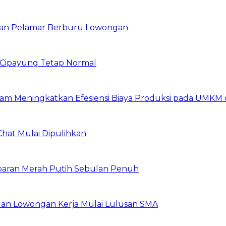
ibuan Pelamar Berburu Lowongan
Cipayung Tetap Normal
am Meningkatkan Efesiensi Biaya Produksi pada UMKM d
Chat Mulai Dipulihkan
baran Merah Putih Sebulan Penuh
buan Lowongan Kerja Mulai Lulusan SMA