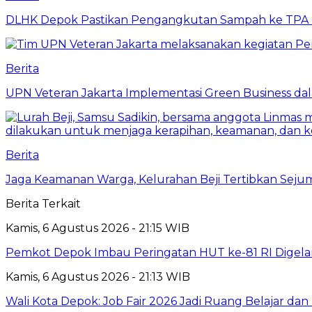
DLHK Depok Pastikan Pengangkutan Sampah ke TPA 
Berita
UPN Veteran Jakarta Implementasi Green Business dal
Berita
Jaga Keamanan Warga, Kelurahan Beji Tertibkan Seju
Berita Terkait
Kamis, 6 Agustus 2026 - 21:15 WIB
Pemkot Depok Imbau Peringatan HUT ke-81 RI Digelar
Kamis, 6 Agustus 2026 - 21:13 WIB
Wali Kota Depok: Job Fair 2026 Jadi Ruang Belajar da