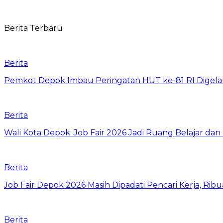
Berita Terbaru
Berita
Pemkot Depok Imbau Peringatan HUT ke-81 RI Digelar
Berita
Wali Kota Depok: Job Fair 2026 Jadi Ruang Belajar da
Berita
Job Fair Depok 2026 Masih Dipadati Pencari Kerja, R
Berita