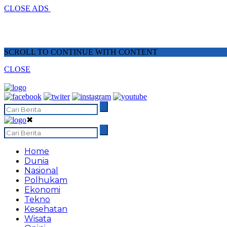
CLOSE ADS
SCROLL TO CONTINUE WITH CONTENT
CLOSE
✖
Home
Dunia
Nasional
Polhukam
Ekonomi
Tekno
Kesehatan
Wisata