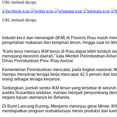
URL berhasil dicopy
URL berhasil dicopy
Industri kecil dan menengah (IKM) di Provinsi Riau masih m
pengolahan makanan dan kerajinan tenun, hingga saat ini ikli
“Kami terus memacu IKM tenun di Riau dapat lebih tumbuh d
menopang ekonomi daerah,” kata Menteri Perindustrian Airlan
Dinas Perindustrian Prov. Riau Asrizal.
Kementerian Perindustrian mencatat, pada tingkat nasional
mampu menyerap tenaga kerja mencapai 42,5 persen dari total 
orang sebagai tenaga kerjanya.
Sedangkan, jumlah sentra IKM tenun yang tersebar di seluru
wastra Nusantara andalan, mampu menjadi penyumbang devisa 
negara tujuan utamanya ke Belanda.
Di Bumi Lancang Kuning, Menperin meninjau gerai Mimie, I
mendapatkan program restrukturisasi mesin produksi dari ka