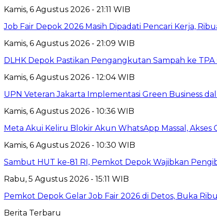
Kamis, 6 Agustus 2026 - 21:11 WIB
Job Fair Depok 2026 Masih Dipadati Pencari Kerja, R
Kamis, 6 Agustus 2026 - 21:09 WIB
DLHK Depok Pastikan Pengangkutan Sampah ke TPA 
Kamis, 6 Agustus 2026 - 12:04 WIB
UPN Veteran Jakarta Implementasi Green Business dal
Kamis, 6 Agustus 2026 - 10:36 WIB
Meta Akui Keliru Blokir Akun WhatsApp Massal, Akses 
Kamis, 6 Agustus 2026 - 10:30 WIB
Sambut HUT ke-81 RI, Pemkot Depok Wajibkan Pengi
Rabu, 5 Agustus 2026 - 15:11 WIB
Pemkot Depok Gelar Job Fair 2026 di Detos, Buka Ri
Berita Terbaru