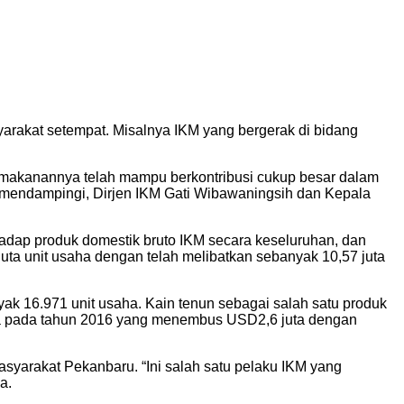
arakat setempat. Misalnya IKM yang bergerak di bidang
 makanannya telah mampu berkontribusi cukup besar dalam
ut mendampingi, Dirjen IKM Gati Wibawaningsih dan Kepala
adap produk domestik bruto IKM secara keseluruhan, dan
juta unit usaha dengan telah melibatkan sebanyak 10,57 juta
ak 16.971 unit usaha. Kain tenun sebagai salah satu produk
rnya pada tahun 2016 yang menembus USD2,6 juta dengan
yarakat Pekanbaru. “Ini salah satu pelaku IKM yang
a.