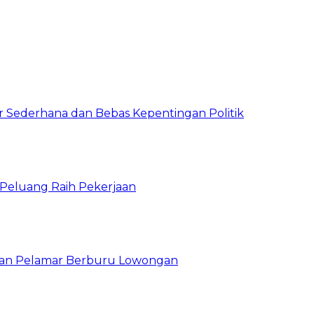
 Sederhana dan Bebas Kepentingan Politik
n Peluang Raih Pekerjaan
ibuan Pelamar Berburu Lowongan