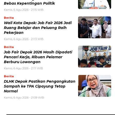
Bebas Kepentingan Politik
Kamis, 6 Agu 2026 - 21:15 WIB
Berita
Wali Kota Depok: Job Fair 2026 Jadi
Ruang Belajar dan Peluang Raih
Pekerjaan
Kamis, 6 Agu 2026 - 21:13 WIB
Berita
Job Fair Depok 2026 Masih Dipadati
Pencari Kerja, Ribuan Pelamar
Berburu Lowongan
Kamis, 6 Agu 2026 - 21:11 WIB
Berita
DLHK Depok Pastikan Pengangkutan
Sampah ke TPA Cipayung Tetap
Normal
Kamis, 6 Agu 2026 - 21:09 WIB