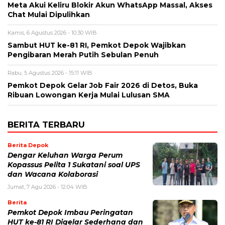
Meta Akui Keliru Blokir Akun WhatsApp Massal, Akses
Chat Mulai Dipulihkan
Kamis, 6 Agustus 2026 - 10:30 WIB
Sambut HUT ke-81 RI, Pemkot Depok Wajibkan
Pengibaran Merah Putih Sebulan Penuh
Rabu, 5 Agustus 2026 - 15:11 WIB
Pemkot Depok Gelar Job Fair 2026 di Detos, Buka
Ribuan Lowongan Kerja Mulai Lulusan SMA
BERITA TERBARU
Berita Depok
Dengar Keluhan Warga Perum
Kopassus Pelita 1 Sukatani soal UPS
dan Wacana Kolaborasi
Jumat, 7 Agu 2026 - 12:04 WIB
Berita
Pemkot Depok Imbau Peringatan
HUT ke-81 RI Digelar Sederhana dan