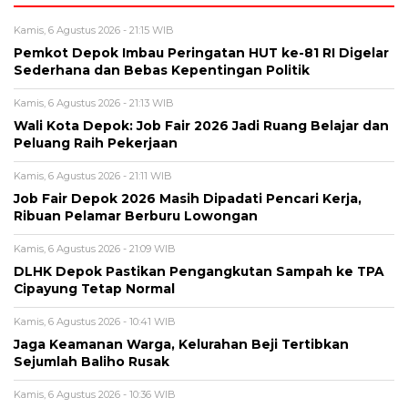
Kamis, 6 Agustus 2026 - 21:15 WIB
Pemkot Depok Imbau Peringatan HUT ke-81 RI Digelar
Sederhana dan Bebas Kepentingan Politik
Kamis, 6 Agustus 2026 - 21:13 WIB
Wali Kota Depok: Job Fair 2026 Jadi Ruang Belajar dan
Peluang Raih Pekerjaan
Kamis, 6 Agustus 2026 - 21:11 WIB
Job Fair Depok 2026 Masih Dipadati Pencari Kerja,
Ribuan Pelamar Berburu Lowongan
Kamis, 6 Agustus 2026 - 21:09 WIB
DLHK Depok Pastikan Pengangkutan Sampah ke TPA
Cipayung Tetap Normal
Kamis, 6 Agustus 2026 - 10:41 WIB
Jaga Keamanan Warga, Kelurahan Beji Tertibkan
Sejumlah Baliho Rusak
Kamis, 6 Agustus 2026 - 10:36 WIB