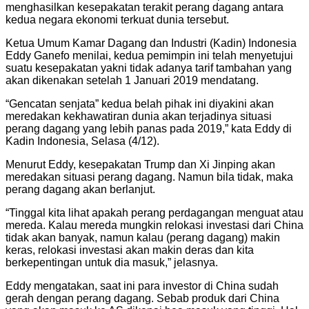
menghasilkan kesepakatan terakit perang dagang antara
kedua negara ekonomi terkuat dunia tersebut.
Ketua Umum Kamar Dagang dan Industri (Kadin) Indonesia
Eddy Ganefo menilai, kedua pemimpin ini telah menyetujui
suatu kesepakatan yakni tidak adanya tarif tambahan yang
akan dikenakan setelah 1 Januari 2019 mendatang.
“Gencatan senjata” kedua belah pihak ini diyakini akan
meredakan kekhawatiran dunia akan terjadinya situasi
perang dagang yang lebih panas pada 2019,” kata Eddy di
Kadin Indonesia, Selasa (4/12).
Menurut Eddy, kesepakatan Trump dan Xi Jinping akan
meredakan situasi perang dagang. Namun bila tidak, maka
perang dagang akan berlanjut.
“Tinggal kita lihat apakah perang perdagangan menguat atau
mereda. Kalau mereda mungkin relokasi investasi dari China
tidak akan banyak, namun kalau (perang dagang) makin
keras, relokasi investasi akan makin deras dan kita
berkepentingan untuk dia masuk,” jelasnya.
Eddy mengatakan, saat ini para investor di China sudah
gerah dengan perang dagang. Sebab produk dari China