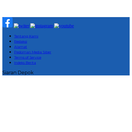
Tentang Kami
Redaksi
Alamat
Pedoman Media Siber
Terms of Service
Indeks Berita
Siaran Depok