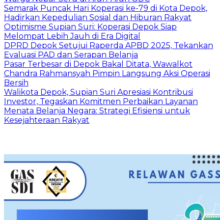
Semarak Puncak Hari Koperasi ke-79 di Kota Depok,
Hadirkan Kepedulian Sosial dan Hiburan Rakyat
Optimisme Supian Suri: Koperasi Depok Siap
Melompat Lebih Jauh di Era Digital
DPRD Depok Setujui Raperda APBD 2025, Tekankan
Evaluasi PAD dan Serapan Belanja
Pasar Terbesar di Depok Bakal Ditata, Wawalkot
Chandra Rahmansyah Pimpin Langsung Aksi Operasi
Bersih
Walikota Depok, Supian Suri Apresiasi Kontribusi
Investor, Tegaskan Komitmen Perbaikan Layanan
Menata Belanja Negara: Strategi Efisiensi untuk
Kesejahteraan Rakyat