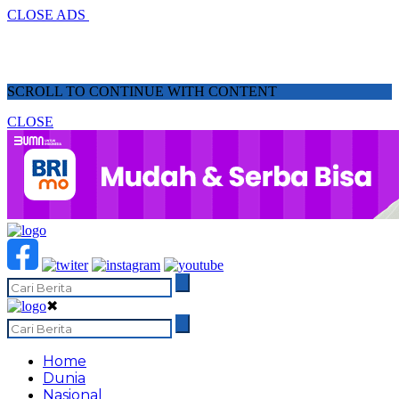
CLOSE ADS
SCROLL TO CONTINUE WITH CONTENT
CLOSE
✖
Home
Dunia
Nasional