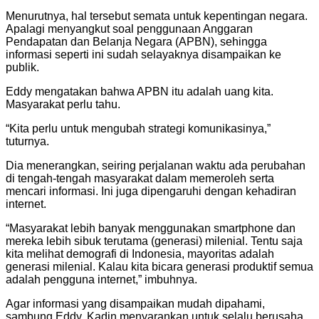
Menurutnya, hal tersebut semata untuk kepentingan negara.
Apalagi menyangkut soal penggunaan Anggaran
Pendapatan dan Belanja Negara (APBN), sehingga
informasi seperti ini sudah selayaknya disampaikan ke
publik.
Eddy mengatakan bahwa APBN itu adalah uang kita.
Masyarakat perlu tahu.
“Kita perlu untuk mengubah strategi komunikasinya,”
tuturnya.
Dia menerangkan, seiring perjalanan waktu ada perubahan
di tengah-tengah masyarakat dalam memeroleh serta
mencari informasi. Ini juga dipengaruhi dengan kehadiran
internet.
“Masyarakat lebih banyak menggunakan smartphone dan
mereka lebih sibuk terutama (generasi) milenial. Tentu saja
kita melihat demografi di Indonesia, mayoritas adalah
generasi milenial. Kalau kita bicara generasi produktif semua
adalah pengguna internet,” imbuhnya.
Agar informasi yang disampaikan mudah dipahami,
sambung Eddy, Kadin menyarankan untuk selalu berusaha