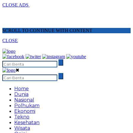
CLOSE ADS
SCROLL TO CONTINUE WITH CONTENT
CLOSE
✖
Home
Dunia
Nasional
Polhukam
Ekonomi
Tekno
Kesehatan
Wisata