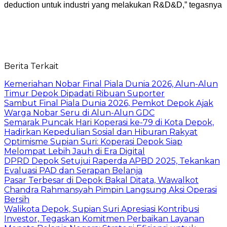
deduction untuk industri yang melakukan R&D&D,” tegasnya
Berita Terkait
Kemeriahan Nobar Final Piala Dunia 2026, Alun-Alun
Timur Depok Dipadati Ribuan Suporter
Sambut Final Piala Dunia 2026, Pemkot Depok Ajak
Warga Nobar Seru di Alun-Alun GDC
Semarak Puncak Hari Koperasi ke-79 di Kota Depok,
Hadirkan Kepedulian Sosial dan Hiburan Rakyat
Optimisme Supian Suri: Koperasi Depok Siap
Melompat Lebih Jauh di Era Digital
DPRD Depok Setujui Raperda APBD 2025, Tekankan
Evaluasi PAD dan Serapan Belanja
Pasar Terbesar di Depok Bakal Ditata, Wawalkot
Chandra Rahmansyah Pimpin Langsung Aksi Operasi
Bersih
Walikota Depok, Supian Suri Apresiasi Kontribusi
Investor, Tegaskan Komitmen Perbaikan Layanan