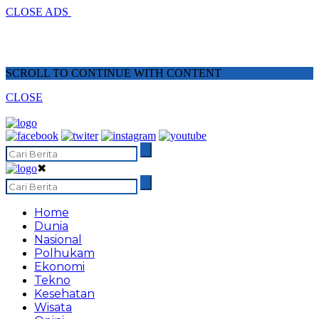
CLOSE ADS
SCROLL TO CONTINUE WITH CONTENT
CLOSE
✖
Home
Dunia
Nasional
Polhukam
Ekonomi
Tekno
Kesehatan
Wisata