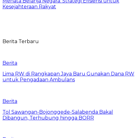
Menata Belanja Negara: Strategi Efisiensi untuk
Kesejahteraan Rakyat
Berita Terbaru
Berita
Lima RW di Rangkapan Jaya Baru Gunakan Dana RW
untuk Pengadaan Ambulans
Berita
Tol Sawangan-Bojonggede-Salabenda Bakal
Dibangun, Terhubung hingga BORR