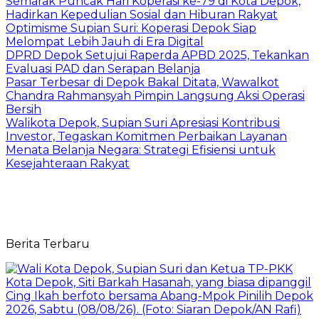
Semarak Puncak Hari Koperasi ke-79 di Kota Depok,
Hadirkan Kepedulian Sosial dan Hiburan Rakyat
Optimisme Supian Suri: Koperasi Depok Siap
Melompat Lebih Jauh di Era Digital
DPRD Depok Setujui Raperda APBD 2025, Tekankan
Evaluasi PAD dan Serapan Belanja
Pasar Terbesar di Depok Bakal Ditata, Wawalkot
Chandra Rahmansyah Pimpin Langsung Aksi Operasi
Bersih
Walikota Depok, Supian Suri Apresiasi Kontribusi
Investor, Tegaskan Komitmen Perbaikan Layanan
Menata Belanja Negara: Strategi Efisiensi untuk
Kesejahteraan Rakyat
Berita Terbaru