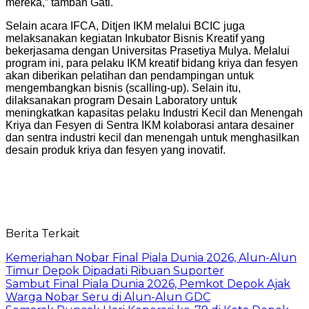
mereka,” tambah Gati.
Selain acara IFCA, Ditjen IKM melalui BCIC juga
melaksanakan kegiatan Inkubator Bisnis Kreatif yang
bekerjasama dengan Universitas Prasetiya Mulya. Melalui
program ini, para pelaku IKM kreatif bidang kriya dan fesyen
akan diberikan pelatihan dan pendampingan untuk
mengembangkan bisnis (scalling-up). Selain itu,
dilaksanakan program Desain Laboratory untuk
meningkatkan kapasitas pelaku Industri Kecil dan Menengah
Kriya dan Fesyen di Sentra IKM kolaborasi antara desainer
dan sentra industri kecil dan menengah untuk menghasilkan
desain produk kriya dan fesyen yang inovatif.
Berita Terkait
Kemeriahan Nobar Final Piala Dunia 2026, Alun-Alun
Timur Depok Dipadati Ribuan Suporter
Sambut Final Piala Dunia 2026, Pemkot Depok Ajak
Warga Nobar Seru di Alun-Alun GDC