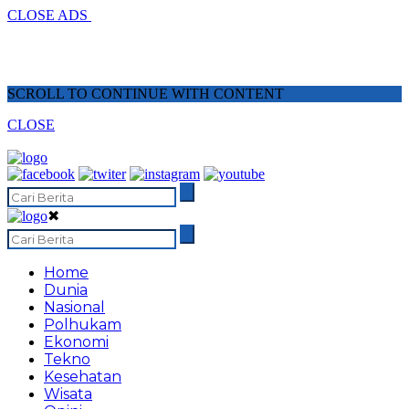
CLOSE ADS
SCROLL TO CONTINUE WITH CONTENT
CLOSE
✖
Home
Dunia
Nasional
Polhukam
Ekonomi
Tekno
Kesehatan
Wisata