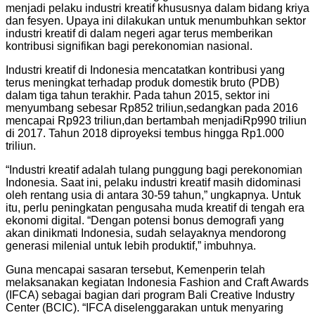
menjadi pelaku industri kreatif khususnya dalam bidang kriya
dan fesyen. Upaya ini dilakukan untuk menumbuhkan sektor
industri kreatif di dalam negeri agar terus memberikan
kontribusi signifikan bagi perekonomian nasional.
Industri kreatif di Indonesia mencatatkan kontribusi yang
terus meningkat terhadap produk domestik bruto (PDB)
dalam tiga tahun terakhir. Pada tahun 2015, sektor ini
menyumbang sebesar Rp852 triliun,sedangkan pada 2016
mencapai Rp923 triliun,dan bertambah menjadiRp990 triliun
di 2017. Tahun 2018 diproyeksi tembus hingga Rp1.000
triliun.
“Industri kreatif adalah tulang punggung bagi perekonomian
Indonesia. Saat ini, pelaku industri kreatif masih didominasi
oleh rentang usia di antara 30-59 tahun,” ungkapnya. Untuk
itu, perlu peningkatan pengusaha muda kreatif di tengah era
ekonomi digital. “Dengan potensi bonus demografi yang
akan dinikmati Indonesia, sudah selayaknya mendorong
generasi milenial untuk lebih produktif,” imbuhnya.
Guna mencapai sasaran tersebut, Kemenperin telah
melaksanakan kegiatan Indonesia Fashion and Craft Awards
(IFCA) sebagai bagian dari program Bali Creative Industry
Center (BCIC). “IFCA diselenggarakan untuk menyaring