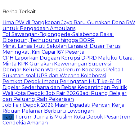
Berita Terkait
Lima RW di Rangkapan Jaya Baru Gunakan Dana RW
untuk Pengadaan Ambulans
Tol Sawangan-Bojonggede-Salabenda Bakal
Dibangun, Terhubung hingga BORR
Minat Lansia Ikuti Sekolah Lansia di Duser Terus
Meningkat, Kini Capai 167 Peserta
CPH Laporkan Dugaan Korupsi DPRD Maluku Utara,
Minta KPK Gunakan Kewenangan Supervisi
Dengar Keluhan Warga Perum Kopassus Pelita 1
Sukatani soal UPS dan Wacana Kolaborasi
Pemkot Depok Imbau Peringatan HUT ke-81 RI
Digelar Sederhana dan Bebas Kepentingan Politik
Wali Kota Depok: Job Fair 2026 Jadi Ruang Belajar
dan Peluang Raih Pekerjaan
Job Fair Depok 2026 Masih Dipadati Pencari Kerja,
Ribuan Pelamar Berburu Lowongan
Tag :
Forum Jurnalis Muslim
Kota Depok
Pesantren
Cendekia Amanah