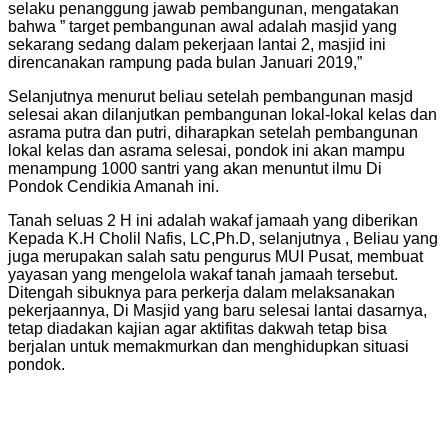
selaku penanggung jawab pembangunan, mengatakan
bahwa ” target pembangunan awal adalah masjid yang
sekarang sedang dalam pekerjaan lantai 2, masjid ini
direncanakan rampung pada bulan Januari 2019,”
Selanjutnya menurut beliau setelah pembangunan masjd
selesai akan dilanjutkan pembangunan lokal-lokal kelas dan
asrama putra dan putri, diharapkan setelah pembangunan
lokal kelas dan asrama selesai, pondok ini akan mampu
menampung 1000 santri yang akan menuntut ilmu Di
Pondok Cendikia Amanah ini.
Tanah seluas 2 H ini adalah wakaf jamaah yang diberikan
Kepada K.H Cholil Nafis, LC,Ph.D, selanjutnya , Beliau yang
juga merupakan salah satu pengurus MUI Pusat, membuat
yayasan yang mengelola wakaf tanah jamaah tersebut.
Ditengah sibuknya para perkerja dalam melaksanakan
pekerjaannya, Di Masjid yang baru selesai lantai dasarnya,
tetap diadakan kajian agar aktifitas dakwah tetap bisa
berjalan untuk memakmurkan dan menghidupkan situasi
pondok.