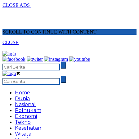
CLOSE ADS
SCROLL TO CONTINUE WITH CONTENT
CLOSE
✖
Home
Dunia
Nasional
Polhukam
Ekonomi
Tekno
Kesehatan
Wisata