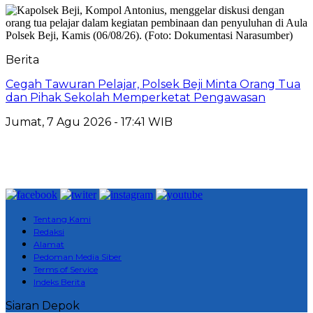
Berita
Cegah Tawuran Pelajar, Polsek Beji Minta Orang Tua
dan Pihak Sekolah Memperketat Pengawasan
Jumat, 7 Agu 2026 - 17:41 WIB
Tentang Kami
Redaksi
Alamat
Pedoman Media Siber
Terms of Service
Indeks Berita
Siaran Depok