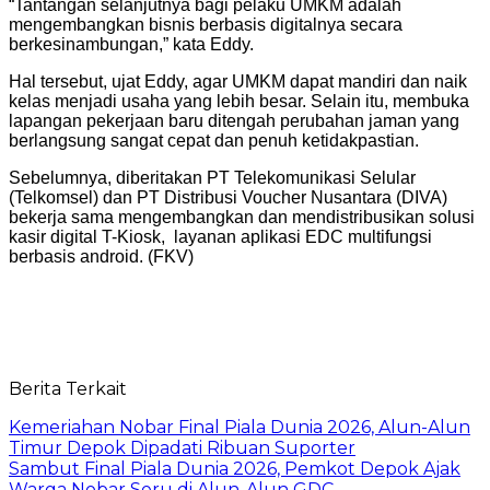
“Tantangan selanjutnya bagi pelaku UMKM adalah
mengembangkan bisnis berbasis digitalnya secara
berkesinambungan,” kata Eddy.
Hal tersebut, ujat Eddy, agar UMKM dapat mandiri dan naik
kelas menjadi usaha yang lebih besar. Selain itu, membuka
lapangan pekerjaan baru ditengah perubahan jaman yang
berlangsung sangat cepat dan penuh ketidakpastian.
Sebelumnya, diberitakan PT Telekomunikasi Selular
(Telkomsel) dan PT Distribusi Voucher Nusantara (DIVA)
bekerja sama mengembangkan dan mendistribusikan solusi
kasir digital T-Kiosk, layanan aplikasi EDC multifungsi
berbasis android. (FKV)
Berita Terkait
Kemeriahan Nobar Final Piala Dunia 2026, Alun-Alun
Timur Depok Dipadati Ribuan Suporter
Sambut Final Piala Dunia 2026, Pemkot Depok Ajak
Warga Nobar Seru di Alun-Alun GDC