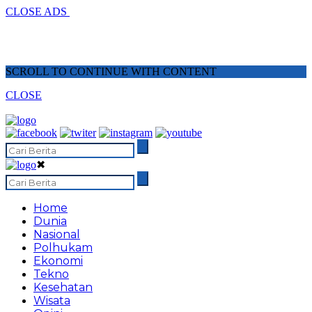
CLOSE ADS
SCROLL TO CONTINUE WITH CONTENT
CLOSE
✖
Home
Dunia
Nasional
Polhukam
Ekonomi
Tekno
Kesehatan
Wisata