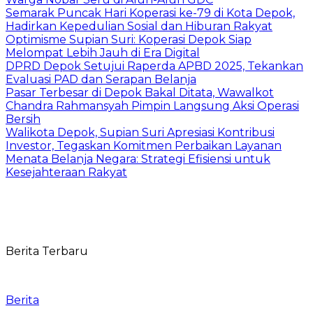
Semarak Puncak Hari Koperasi ke-79 di Kota Depok,
Hadirkan Kepedulian Sosial dan Hiburan Rakyat
Optimisme Supian Suri: Koperasi Depok Siap
Melompat Lebih Jauh di Era Digital
DPRD Depok Setujui Raperda APBD 2025, Tekankan
Evaluasi PAD dan Serapan Belanja
Pasar Terbesar di Depok Bakal Ditata, Wawalkot
Chandra Rahmansyah Pimpin Langsung Aksi Operasi
Bersih
Walikota Depok, Supian Suri Apresiasi Kontribusi
Investor, Tegaskan Komitmen Perbaikan Layanan
Menata Belanja Negara: Strategi Efisiensi untuk
Kesejahteraan Rakyat
Berita Terbaru
Berita