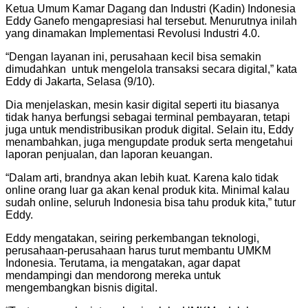
Ketua Umum Kamar Dagang dan Industri (Kadin) Indonesia
Eddy Ganefo mengapresiasi hal tersebut. Menurutnya inilah
yang dinamakan Implementasi Revolusi Industri 4.0.
“Dengan layanan ini, perusahaan kecil bisa semakin
dimudahkan untuk mengelola transaksi secara digital,” kata
Eddy di Jakarta, Selasa (9/10).
Dia menjelaskan, mesin kasir digital seperti itu biasanya
tidak hanya berfungsi sebagai terminal pembayaran, tetapi
juga untuk mendistribusikan produk digital. Selain itu, Eddy
menambahkan, juga mengupdate produk serta mengetahui
laporan penjualan, dan laporan keuangan.
“Dalam arti, brandnya akan lebih kuat. Karena kalo tidak
online orang luar ga akan kenal produk kita. Minimal kalau
sudah online, seluruh Indonesia bisa tahu produk kita,” tutur
Eddy.
Eddy mengatakan, seiring perkembangan teknologi,
perusahaan-perusahaan harus turut membantu UMKM
Indonesia. Terutama, ia mengatakan, agar dapat
mendampingi dan mendorong mereka untuk
mengembangkan bisnis digital.