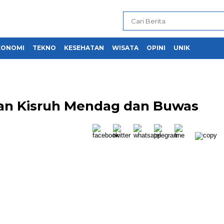
KONOMI
TEKNO
KESEHATAN
WISATA
OPINI
UNIK
an Kisruh Mendag dan Buwas