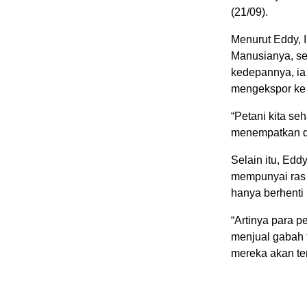
(21/09).
Menurut Eddy, 
Manusianya, ser
kedepannya, ia 
mengekspor ke 
“Petani kita se
menempatkan di
Selain itu, Edd
mempunyai ras s
hanya berhenti
“Artinya para 
menjual gabah 
mereka akan ter