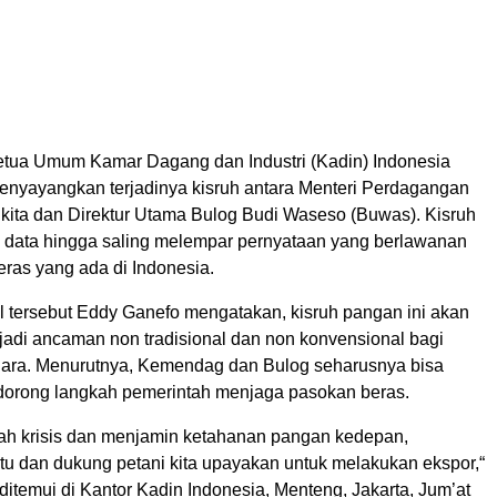
tua Umum Kamar Dagang dan Industri (Kadin) Indonesia
nyayangkan terjadinya kisruh antara Menteri Perdagangan
ukita dan Direktur Utama Bulog Budi Waseso (Buwas). Kisruh
 data hingga saling melempar pernyataan yang berlawanan
eras yang ada di Indonesia.
 tersebut Eddy Ganefo mengatakan, kisruh pangan ini akan
jadi ancaman non tradisional dan non konvensional bagi
ara. Menurutnya, Kemendag dan Bulog seharusnya bisa
dorong langkah pemerintah menjaga pasokan beras.
h krisis dan menjamin ketahanan pangan kedepan,
tu dan dukung petani kita upayakan untuk melakukan ekspor,“
 ditemui di Kantor Kadin Indonesia, Menteng, Jakarta, Jum’at