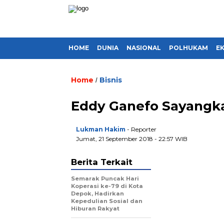
HOME
DUNIA
NASIONAL
POLHUKAM
E
Home
Bisnis
/
Eddy Ganefo Sayangk
Lukman Hakim
- Reporter
Jumat, 21 September 2018 - 22:57 WIB
Berita Terkait
Semarak Puncak Hari
Koperasi ke-79 di Kota
Depok, Hadirkan
Kepedulian Sosial dan
Hiburan Rakyat