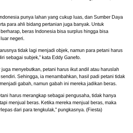
Indonesia punya lahan yang cukup luas, dan Sumber Daya
ta para ahli bidang pertanian juga banyak. Untuk
berharap, beras Indonesia bisa surplus hingga bisa
luar negeri.
harusnya tidak lagi menjadi objek, namun para petani harus
ri sebagai subjek,” kata Eddy Ganefo.
y juga menyebutkan, petani harus ikut andil atau haruslah
endiri. Sehingga, ia menambahkan, hasil padi petani tidak
 menjadi gabah, namun gabah ini mereka jadikan beras.
petani harus merangkap sebagai pengusaha, tidak hanya
tapi menjual beras. Ketika mereka menjual beras, maka
lepas dari para tengkulak,” pungkasnya. (Fiesta)