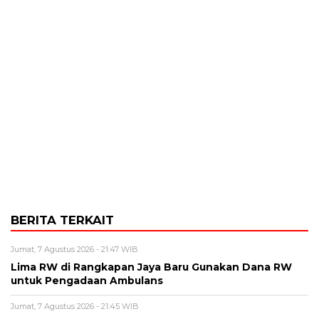
BERITA TERKAIT
Jumat, 7 Agustus 2026 - 21:47 WIB
Lima RW di Rangkapan Jaya Baru Gunakan Dana RW
untuk Pengadaan Ambulans
Jumat, 7 Agustus 2026 - 21:45 WIB