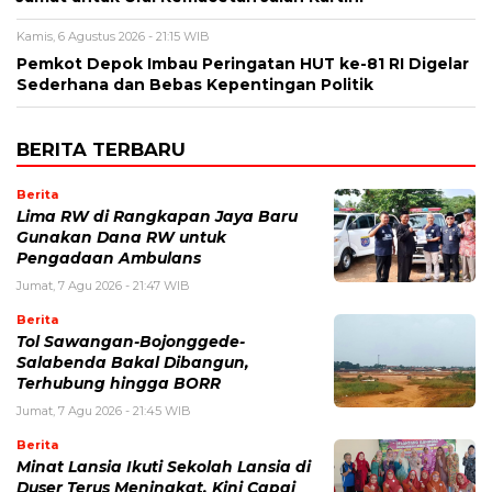
Kamis, 6 Agustus 2026 - 21:15 WIB
Pemkot Depok Imbau Peringatan HUT ke-81 RI Digelar
Sederhana dan Bebas Kepentingan Politik
BERITA TERBARU
Berita
Lima RW di Rangkapan Jaya Baru
Gunakan Dana RW untuk
Pengadaan Ambulans
Jumat, 7 Agu 2026 - 21:47 WIB
Berita
Tol Sawangan-Bojonggede-
Salabenda Bakal Dibangun,
Terhubung hingga BORR
Jumat, 7 Agu 2026 - 21:45 WIB
Berita
Minat Lansia Ikuti Sekolah Lansia di
Duser Terus Meningkat, Kini Capai