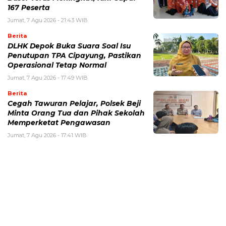
167 Peserta
Jumat, 7 Agu 2026 - 21:43 WIB
Berita
DLHK Depok Buka Suara Soal Isu
Penutupan TPA Cipayung, Pastikan
Operasional Tetap Normal
Jumat, 7 Agu 2026 - 17:49 WIB
Berita
Cegah Tawuran Pelajar, Polsek Beji
Minta Orang Tua dan Pihak Sekolah
Memperketat Pengawasan
Jumat, 7 Agu 2026 - 17:41 WIB