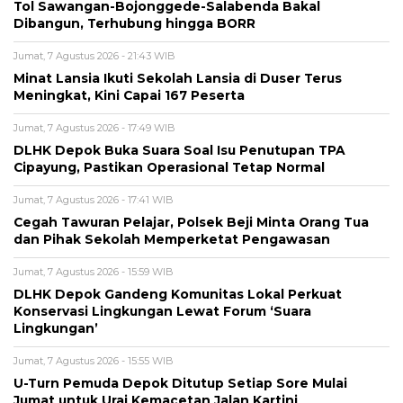
Tol Sawangan-Bojonggede-Salabenda Bakal
Dibangun, Terhubung hingga BORR
Jumat, 7 Agustus 2026 - 21:43 WIB
Minat Lansia Ikuti Sekolah Lansia di Duser Terus
Meningkat, Kini Capai 167 Peserta
Jumat, 7 Agustus 2026 - 17:49 WIB
DLHK Depok Buka Suara Soal Isu Penutupan TPA
Cipayung, Pastikan Operasional Tetap Normal
Jumat, 7 Agustus 2026 - 17:41 WIB
Cegah Tawuran Pelajar, Polsek Beji Minta Orang Tua
dan Pihak Sekolah Memperketat Pengawasan
Jumat, 7 Agustus 2026 - 15:59 WIB
DLHK Depok Gandeng Komunitas Lokal Perkuat
Konservasi Lingkungan Lewat Forum ‘Suara
Lingkungan’
Jumat, 7 Agustus 2026 - 15:55 WIB
U-Turn Pemuda Depok Ditutup Setiap Sore Mulai
Jumat untuk Urai Kemacetan Jalan Kartini