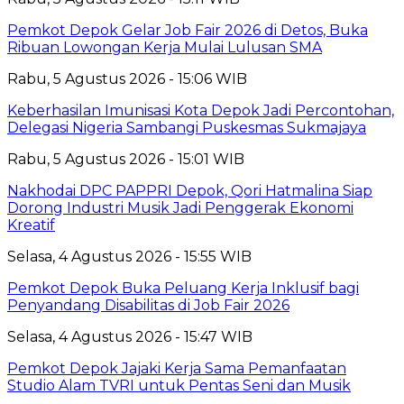
Pemkot Depok Gelar Job Fair 2026 di Detos, Buka
Ribuan Lowongan Kerja Mulai Lulusan SMA
Rabu, 5 Agustus 2026 - 15:06 WIB
Keberhasilan Imunisasi Kota Depok Jadi Percontohan,
Delegasi Nigeria Sambangi Puskesmas Sukmajaya
Rabu, 5 Agustus 2026 - 15:01 WIB
Nakhodai DPC PAPPRI Depok, Qori Hatmalina Siap
Dorong Industri Musik Jadi Penggerak Ekonomi
Kreatif
Selasa, 4 Agustus 2026 - 15:55 WIB
Pemkot Depok Buka Peluang Kerja Inklusif bagi
Penyandang Disabilitas di Job Fair 2026
Selasa, 4 Agustus 2026 - 15:47 WIB
Pemkot Depok Jajaki Kerja Sama Pemanfaatan
Studio Alam TVRI untuk Pentas Seni dan Musik