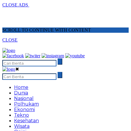
CLOSE ADS
SCROLL TO CONTINUE WITH CONTENT
CLOSE
✖
Home
Dunia
Nasional
Polhukam
Ekonomi
Tekno
Kesehatan
Wisata