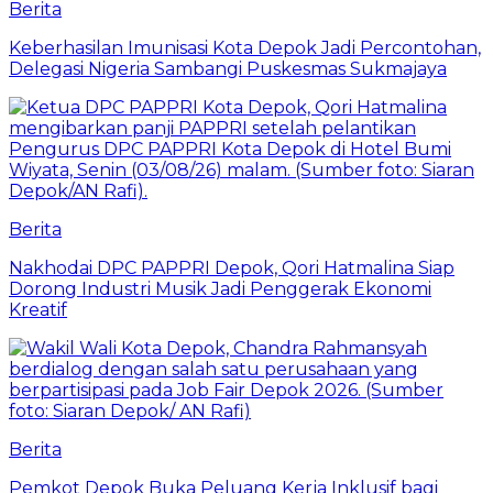
Berita
Keberhasilan Imunisasi Kota Depok Jadi Percontohan,
Delegasi Nigeria Sambangi Puskesmas Sukmajaya
Berita
Nakhodai DPC PAPPRI Depok, Qori Hatmalina Siap
Dorong Industri Musik Jadi Penggerak Ekonomi
Kreatif
Berita
Pemkot Depok Buka Peluang Kerja Inklusif bagi