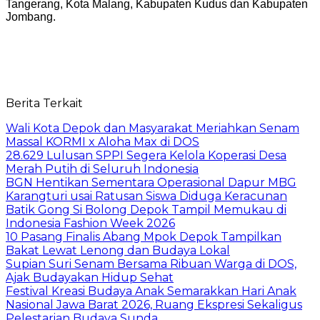
Tangerang, Kota Malang, Kabupaten Kudus dan Kabupaten
Jombang.
Berita Terkait
Wali Kota Depok dan Masyarakat Meriahkan Senam
Massal KORMI x Aloha Max di DOS
28.629 Lulusan SPPI Segera Kelola Koperasi Desa
Merah Putih di Seluruh Indonesia
BGN Hentikan Sementara Operasional Dapur MBG
Karangturi usai Ratusan Siswa Diduga Keracunan
Batik Gong Si Bolong Depok Tampil Memukau di
Indonesia Fashion Week 2026
10 Pasang Finalis Abang Mpok Depok Tampilkan
Bakat Lewat Lenong dan Budaya Lokal
Supian Suri Senam Bersama Ribuan Warga di DOS,
Ajak Budayakan Hidup Sehat
Festival Kreasi Budaya Anak Semarakkan Hari Anak
Nasional Jawa Barat 2026, Ruang Ekspresi Sekaligus
Pelestarian Budaya Sunda