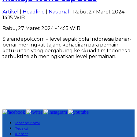
Artikel
|
Headline
|
Nasional
| Rabu, 27 Maret 2024 -
14:15 WIB
Rabu, 27 Maret 2024 - 14:15 WIB
Siarandepok.com – level sepak bola Indonesia benar-
benar meningkat tajam, kehadiran para pemain
keturunan yang bergabung ke skuad tim Indonesia
terbukti telah meningkatkan level permainan…
Tentang Kami
Redaksi
Alamat