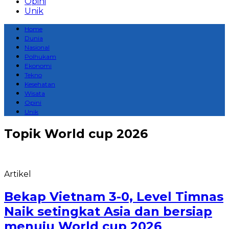
Opini
Unik
Home
Dunia
Nasional
Polhukam
Ekonomi
Tekno
Kesehatan
Wisata
Opini
Unik
Topik
World cup 2026
Artikel
Bekap Vietnam 3-0, Level Timnas
Naik setingkat Asia dan bersiap
menuju World cup 2026