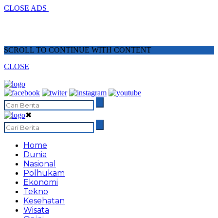
CLOSE ADS
SCROLL TO CONTINUE WITH CONTENT
CLOSE
✖
Home
Dunia
Nasional
Polhukam
Ekonomi
Tekno
Kesehatan
Wisata