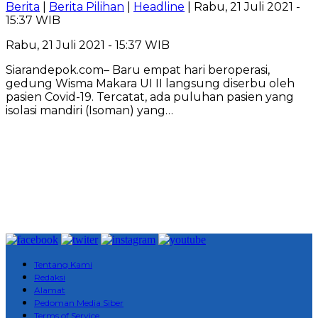
Berita
|
Berita Pilihan
|
Headline
| Rabu, 21 Juli 2021 -
15:37 WIB
Rabu, 21 Juli 2021 - 15:37 WIB
Siarandepok.com– Baru empat hari beroperasi,
gedung Wisma Makara UI II langsung diserbu oleh
pasien Covid-19. Tercatat, ada puluhan pasien yang
isolasi mandiri (Isoman) yang…
Tentang Kami
Redaksi
Alamat
Pedoman Media Siber
Terms of Service