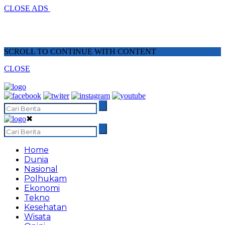
CLOSE ADS
SCROLL TO CONTINUE WITH CONTENT
CLOSE
✖
Home
Dunia
Nasional
Polhukam
Ekonomi
Tekno
Kesehatan
Wisata