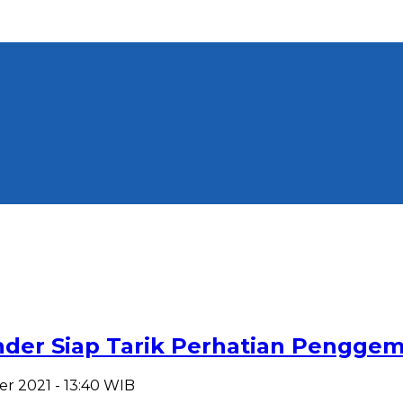
nder Siap Tarik Perhatian Penggem
r 2021 - 13:40 WIB