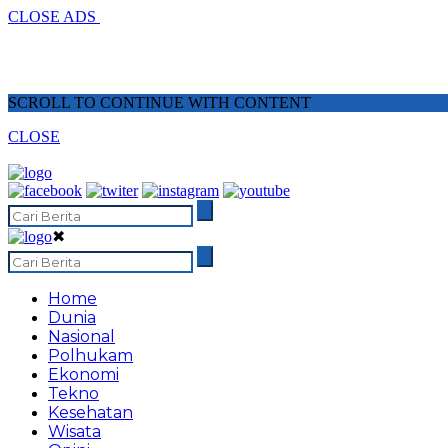
CLOSE ADS
SCROLL TO CONTINUE WITH CONTENT
CLOSE
✖
Home
Dunia
Nasional
Polhukam
Ekonomi
Tekno
Kesehatan
Wisata