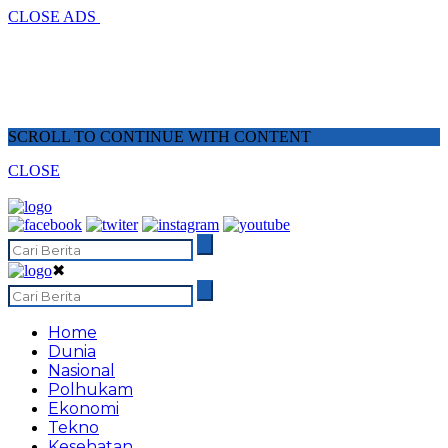
CLOSE ADS
SCROLL TO CONTINUE WITH CONTENT
CLOSE
✖
Home
Dunia
Nasional
Polhukam
Ekonomi
Tekno
Kesehatan