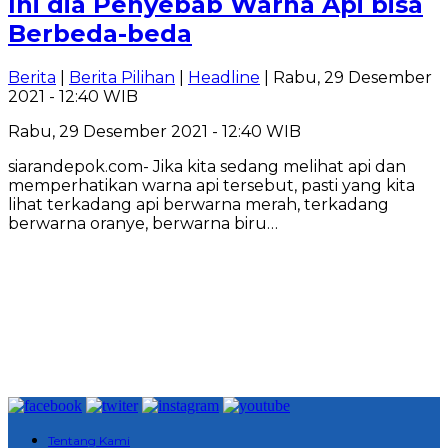
Ini dia Penyebab Warna Api bisa
Berbeda-beda
Berita
|
Berita Pilihan
|
Headline
| Rabu, 29 Desember
2021 - 12:40 WIB
Rabu, 29 Desember 2021 - 12:40 WIB
siarandepok.com- Jika kita sedang melihat api dan
memperhatikan warna api tersebut, pasti yang kita
lihat terkadang api berwarna merah, terkadang
berwarna oranye, berwarna biru…
Tentang Kami