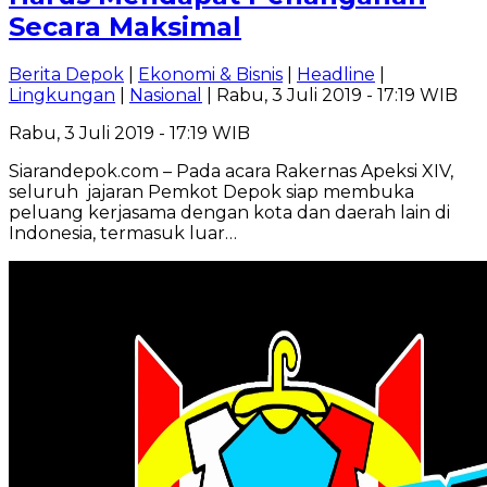
Secara Maksimal
Berita Depok
|
Ekonomi & Bisnis
|
Headline
|
Lingkungan
|
Nasional
| Rabu, 3 Juli 2019 - 17:19 WIB
Rabu, 3 Juli 2019 - 17:19 WIB
Siarandepok.com – Pada acara Rakernas Apeksi XIV,
seluruh jajaran Pemkot Depok siap membuka
peluang kerjasama dengan kota dan daerah lain di
Indonesia, termasuk luar…