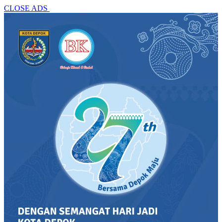
CLOSE ADS