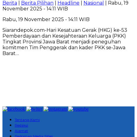
Berita
|
Berita Pilihan
|
Headline
|
Nasional
| Rabu, 19
November 2025 - 14:11 WIB
Rabu, 19 November 2025 - 14:11 WIB
Siarandepok.com-Hari Kesatuan Gerak (HKG) ke-53
Pemberdayaan dan Kesejahteraan Keluarga (PKK)
Tingkat Provinsi Jawa Barat menjadi peneguhan
komitmen Tim Penggerak dan kader PKK se-Jawa
Barat…
Tentang Kami
Redaksi
Alamat
Pedoman Media Siber