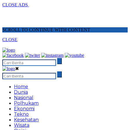
CLOSE ADS
SCROLL TO CONTINUE WITH CONTENT
CLOSE
✖
Home
Dunia
Nasional
Polhukam
Ekonomi
Tekno
Kesehatan
Wisata