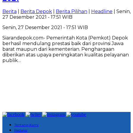
Berita
|
Berita Depok
|
Berita Pilihan
|
Headline
| Senin,
27 Desember 2021 - 17:51 WIB
Senin, 27 Desember 2021 - 17:51 WIB
Siarandepok.com- Pemerintah Kota (Pemkot) Depok
berhasil mendulang prestasi baik dari provinsi Jawa
barat maupun dari kementerian. Penghargaan
diberikan atas upaya peningkatan kualitas pelayanan
publik…
Tentang Kami
Redaksi