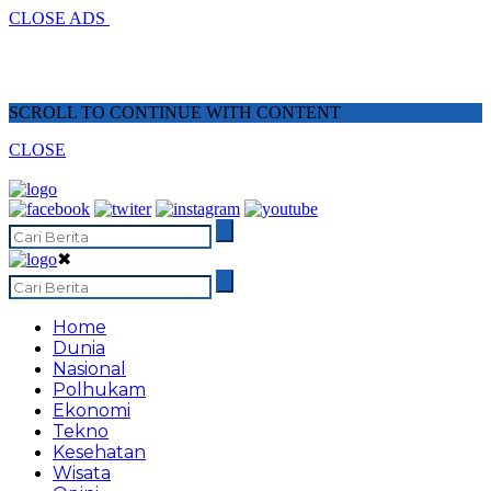
CLOSE ADS
SCROLL TO CONTINUE WITH CONTENT
CLOSE
✖
Home
Dunia
Nasional
Polhukam
Ekonomi
Tekno
Kesehatan
Wisata