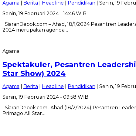
Agama
|
Berita
|
Headline
|
Pendidikan
| Senin, 19 Febru
Senin, 19 Februari 2024 - 14:46 WIB
SiaranDepok.com – Ahad, 18/1/2024 Pesantren Leadersh
2024 merupakan agenda…
Agama
Spektakuler, Pesantren Leadersh
Star Show) 2024
Agama
|
Berita
|
Headline
|
Pendidikan
| Senin, 19 Febr
Senin, 19 Februari 2024 - 09:58 WIB
SiaranDepok.com- Ahad (18/2/2024) Pesantren Leaders
Primago All Star…