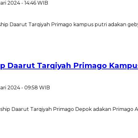
ari 2024 - 14:46 WIB
ip Daarut Tarqiyah Primago kampus putri adakan gebyar 
ip Daarut Tarqiyah Primago Kampus
uari 2024 - 09:58 WIB
hip Daarut Tarqiyah Primago Depok adakan Primago All