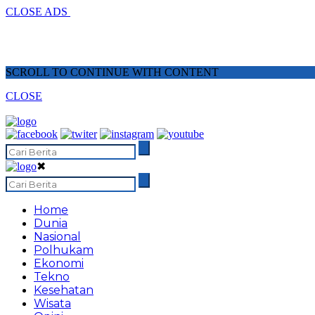
CLOSE ADS
SCROLL TO CONTINUE WITH CONTENT
CLOSE
✖
Home
Dunia
Nasional
Polhukam
Ekonomi
Tekno
Kesehatan
Wisata