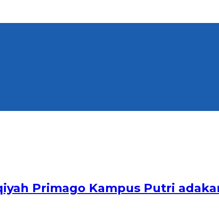
qiyah Primago Kampus Putri adakan