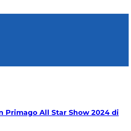
 Primago All Star Show 2024 di