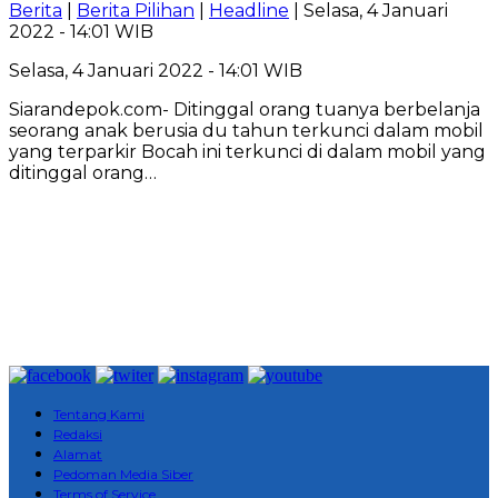
Berita
|
Berita Pilihan
|
Headline
| Selasa, 4 Januari
2022 - 14:01 WIB
Selasa, 4 Januari 2022 - 14:01 WIB
Siarandepok.com- Ditinggal orang tuanya berbelanja
seorang anak berusia du tahun terkunci dalam mobil
yang terparkir Bocah ini terkunci di dalam mobil yang
ditinggal orang…
Tentang Kami
Redaksi
Alamat
Pedoman Media Siber
Terms of Service