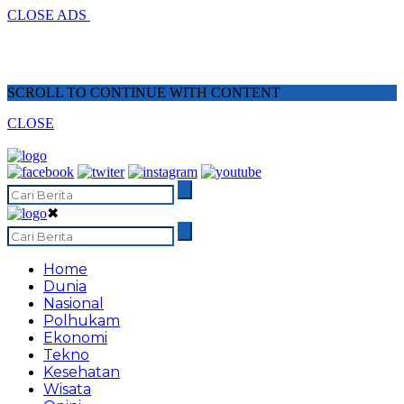
CLOSE ADS
SCROLL TO CONTINUE WITH CONTENT
CLOSE
✖
Home
Dunia
Nasional
Polhukam
Ekonomi
Tekno
Kesehatan
Wisata