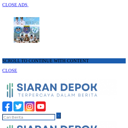
CLOSE ADS
SCROLL TO CONTINUE WITH CONTENT
CLOSE