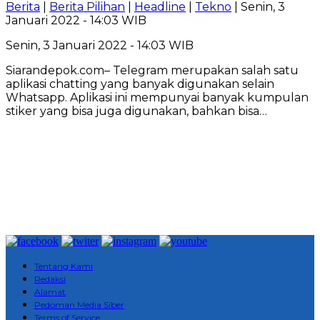
Berita
|
Berita Pilihan
|
Headline
|
Tekno
| Senin, 3
Januari 2022 - 14:03 WIB
Senin, 3 Januari 2022 - 14:03 WIB
Siarandepok.com– Telegram merupakan salah satu
aplikasi chatting yang banyak digunakan selain
Whatsapp. Aplikasi ini mempunyai banyak kumpulan
stiker yang bisa juga digunakan, bahkan bisa…
Tentang Kami
Redaksi
Alamat
Pedoman Media Siber
Terms of Service