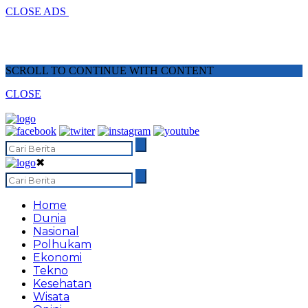
CLOSE ADS
SCROLL TO CONTINUE WITH CONTENT
CLOSE
✖
Home
Dunia
Nasional
Polhukam
Ekonomi
Tekno
Kesehatan
Wisata