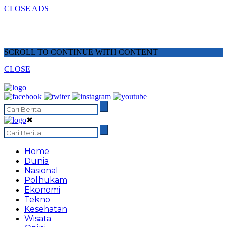
CLOSE ADS
SCROLL TO CONTINUE WITH CONTENT
CLOSE
✖
Home
Dunia
Nasional
Polhukam
Ekonomi
Tekno
Kesehatan
Wisata