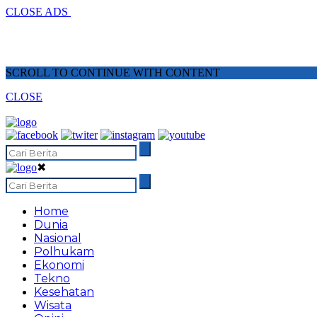
CLOSE ADS
SCROLL TO CONTINUE WITH CONTENT
CLOSE
✖
Home
Dunia
Nasional
Polhukam
Ekonomi
Tekno
Kesehatan
Wisata