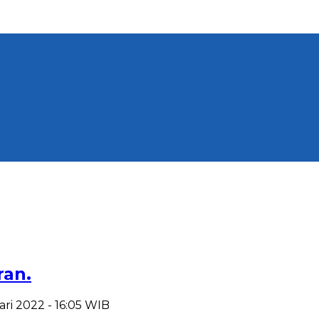
ran.
uari 2022 - 16:05 WIB