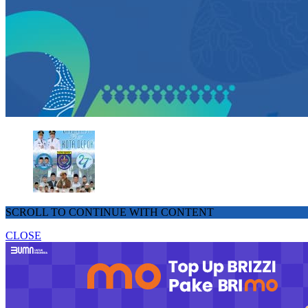
SCROLL TO CONTINUE WITH CONTENT
CLOSE