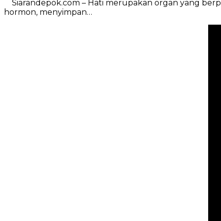
Siarandepok.com – Hati merupakan organ yang berperan
hormon, menyimpan…