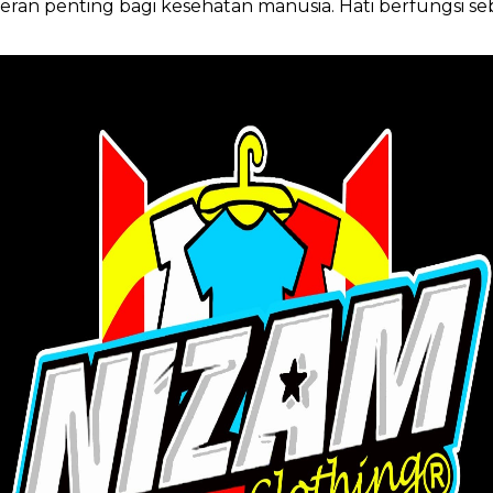
 penting bagi kesehatan manusia. Hati berfungsi sebag