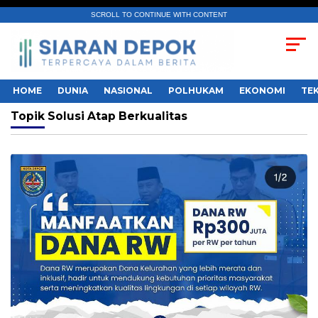
SCROLL TO CONTINUE WITH CONTENT
HOME
DUNIA
NASIONAL
POLHUKAM
EKONOMI
TE
Topik
Solusi Atap Berkualitas