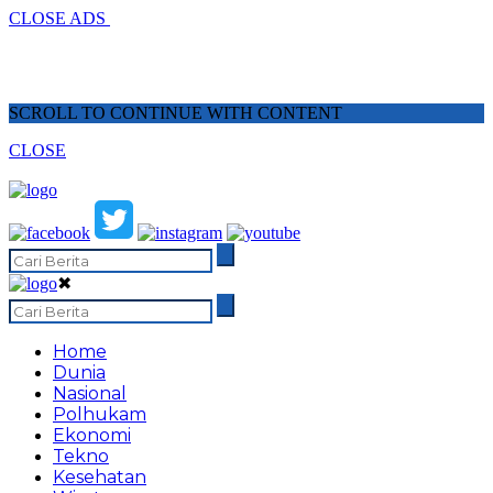
CLOSE ADS
SCROLL TO CONTINUE WITH CONTENT
CLOSE
✖
Home
Dunia
Nasional
Polhukam
Ekonomi
Tekno
Kesehatan