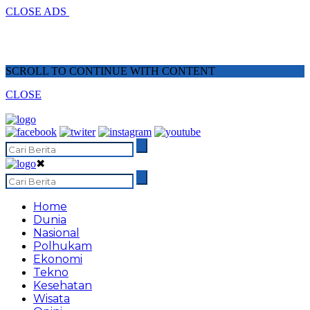
CLOSE ADS
SCROLL TO CONTINUE WITH CONTENT
CLOSE
✖
Home
Dunia
Nasional
Polhukam
Ekonomi
Tekno
Kesehatan
Wisata