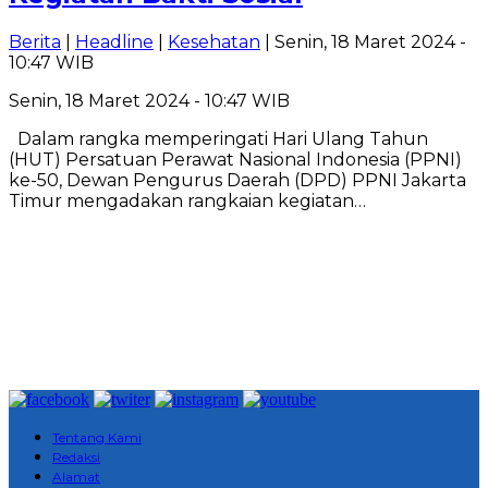
Berita
|
Headline
|
Kesehatan
| Senin, 18 Maret 2024 -
10:47 WIB
Senin, 18 Maret 2024 - 10:47 WIB
Dalam rangka memperingati Hari Ulang Tahun
(HUT) Persatuan Perawat Nasional Indonesia (PPNI)
ke-50, Dewan Pengurus Daerah (DPD) PPNI Jakarta
Timur mengadakan rangkaian kegiatan…
Tentang Kami
Redaksi
Alamat