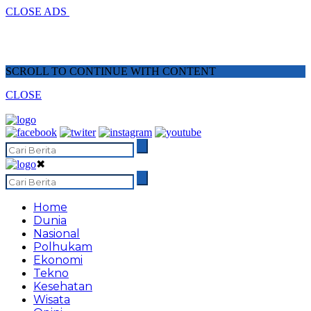
CLOSE ADS
SCROLL TO CONTINUE WITH CONTENT
CLOSE
✖
Home
Dunia
Nasional
Polhukam
Ekonomi
Tekno
Kesehatan
Wisata