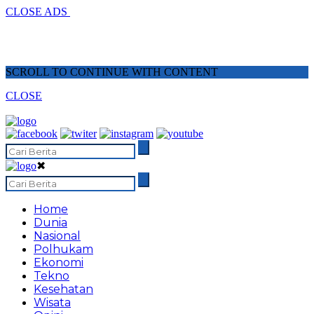
CLOSE ADS
SCROLL TO CONTINUE WITH CONTENT
CLOSE
✖
Home
Dunia
Nasional
Polhukam
Ekonomi
Tekno
Kesehatan
Wisata