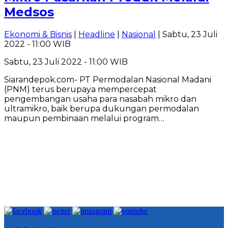
Medsos
Ekonomi & Bisnis
|
Headline
|
Nasional
| Sabtu, 23 Juli
2022 - 11:00 WIB
Sabtu, 23 Juli 2022 - 11:00 WIB
Siarandepok.com- PT Permodalan Nasional Madani
(PNM) terus berupaya mempercepat
pengembangan usaha para nasabah mikro dan
ultramikro, baik berupa dukungan permodalan
maupun pembinaan melalui program…