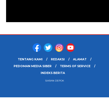
TENTANG KAMI
REDAKSI
ALAMAT
PEDOMAN MEDIA SIBER
TERMS OF SERVICE
INDEKS BERITA
SIARAN DEPOK