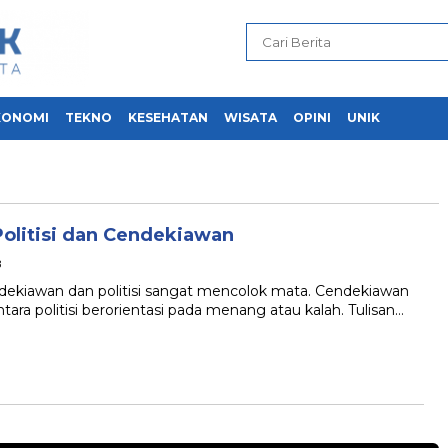
KONOMI
TEKNO
KESEHATAN
WISATA
OPINI
UNIK
olitisi dan Cendekiawan
B
dekiawan dan politisi sangat mencolok mata. Cendekiawan
tara politisi berorientasi pada menang atau kalah. Tulisan…