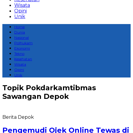
Wisata
Opini
Unik
Home
Dunia
Nasional
Polhukam
Ekonomi
Tekno
Kesehatan
Wisata
Opini
Unik
Topik
Pokdarkamtibmas
Sawangan Depok
Berita Depok
Pengemudi Ojek Online Tewas di