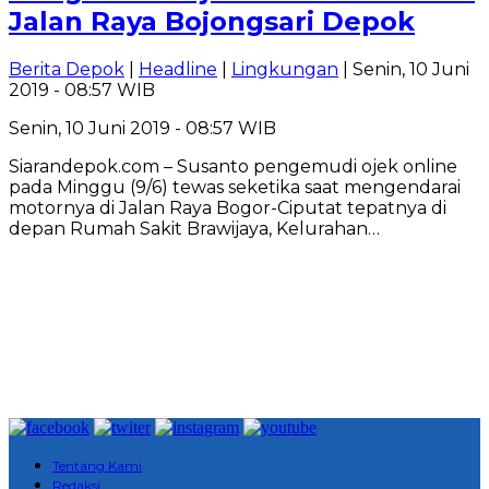
Jalan Raya Bojongsari Depok
Berita Depok
|
Headline
|
Lingkungan
| Senin, 10 Juni
2019 - 08:57 WIB
Senin, 10 Juni 2019 - 08:57 WIB
Siarandepok.com – Susanto pengemudi ojek online
pada Minggu (9/6) tewas seketika saat mengendarai
motornya di Jalan Raya Bogor-Ciputat tepatnya di
depan Rumah Sakit Brawijaya, Kelurahan…
Tentang Kami
Redaksi