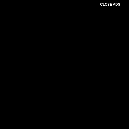
CLOSE ADS