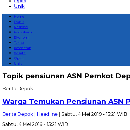
Opini
Unik
Home
Dunia
Nasional
Polhukam
Ekonomi
Tekno
Kesehatan
Wisata
Opini
Unik
Topik
pensiunan ASN Pemkot De
Berita Depok
Warga Temukan Pensiunan ASN P
Berita Depok
|
Headline
| Sabtu, 4 Mei 2019 - 15:21 WIB
Sabtu, 4 Mei 2019 - 15:21 WIB