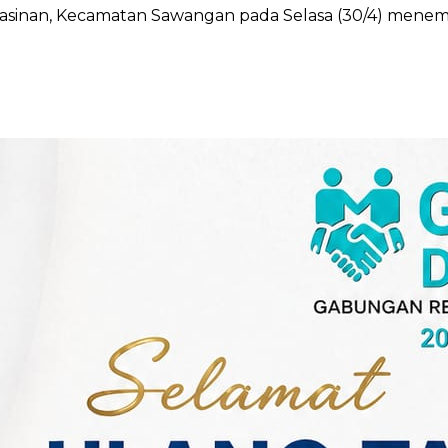
gasinan, Kecamatan Sawangan pada Selasa (30/4) men