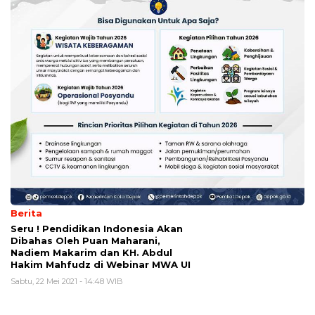
Berita
Seru ! Pendidikan Indonesia Akan
Dibahas Oleh Puan Maharani,
Nadiem Makarim dan KH. Abdul
Hakim Mahfudz di Webinar MWA UI
Sabtu, 22 Mei 2021 - 14:48 WIB