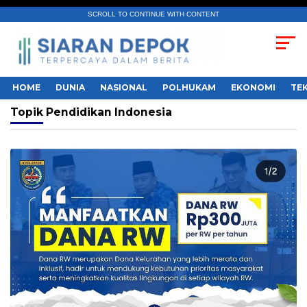
SCROLL TO CONTINUE WITH CONTENT
HOME
DUNIA
NASIONAL
POLHUKAM
EKONOMI
TE
Topik
Pendidikan Indonesia