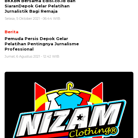
BKKBN Bersama Edisi.co.id dan
SiaranDepok Gelar Pelatihan
Jurnalistik Bagi Remaja
Selasa, 5 Oktober 2021 - 06:44 WIB
Berita
Pemuda Persis Depok Gelar
Pelatihan Pentingnya Jurnalisme
Professional
Jumat, 6 Agustus 2021 - 12:42 WIB