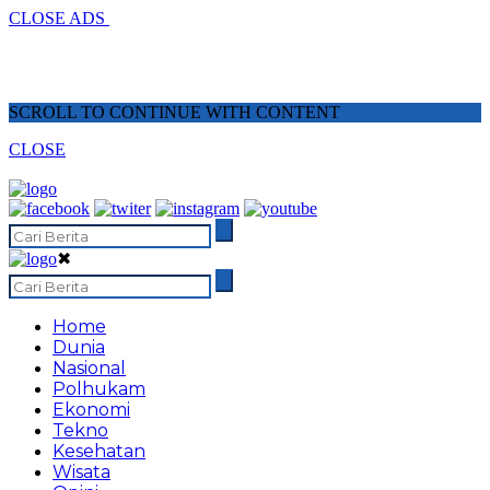
CLOSE ADS
SCROLL TO CONTINUE WITH CONTENT
CLOSE
✖
Home
Dunia
Nasional
Polhukam
Ekonomi
Tekno
Kesehatan
Wisata