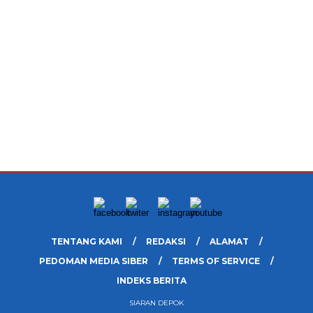
TENTANG KAMI
REDAKSI
ALAMAT
PEDOMAN MEDIA SIBER
TERMS OF SERVICE
INDEKS BERITA
SIARAN DEPOK